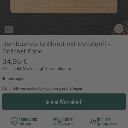
1/8
Bambusholz Grillbrett mit Metallgriff -
Grillchef Papa
34,95 €
Preise inkl. MwSt. zzgl. Versandkosten
Auf Lager
In 24h versandfertig • Lieferung in 1–2 Tagen
In den Warenkorb
Käuferschutz
Sicherer
Mit Herz
inklusive
Versand
personalisiert