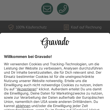
100% Käuferschutz
Kauf auf Rechnung
Kundenservice
Versandarten
Über uns
Länderauswahl
Zahlungsarten