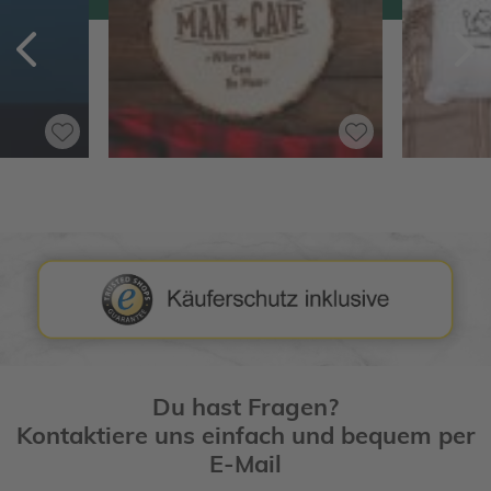
Zurück
V
Du hast Fragen?
Kontaktiere uns einfach und bequem per
E-Mail