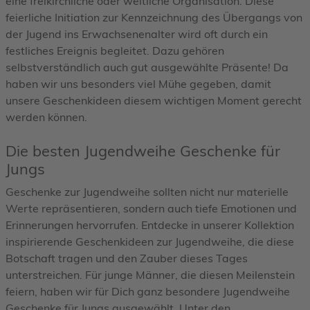
eine freikirchliche oder weltliche Organisation. Diese
feierliche Initiation zur Kennzeichnung des Übergangs von
der Jugend ins Erwachsenenalter wird oft durch ein
festliches Ereignis begleitet. Dazu gehören
selbstverständlich auch gut ausgewählte Präsente! Da
haben wir uns besonders viel Mühe gegeben, damit
unsere Geschenkideen diesem wichtigen Moment gerecht
werden können.
Die besten Jugendweihe Geschenke für
Jungs
Geschenke zur Jugendweihe sollten nicht nur materielle
Werte repräsentieren, sondern auch tiefe Emotionen und
Erinnerungen hervorrufen. Entdecke in unserer Kollektion
inspirierende Geschenkideen zur Jugendweihe, die diese
Botschaft tragen und den Zauber dieses Tages
unterstreichen. Für junge Männer, die diesen Meilenstein
feiern, haben wir für Dich ganz besondere Jugendweihe
Geschenke für Jungs ausgewählt. Unter den