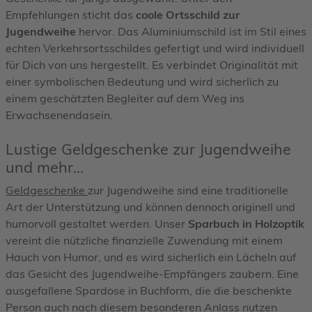
Empfehlungen sticht das
coole Ortsschild zur
Jugendweihe
hervor. Das Aluminiumschild ist im Stil eines
echten Verkehrsortsschildes gefertigt und wird individuell
für Dich von uns hergestellt. Es verbindet Originalität mit
einer symbolischen Bedeutung und wird sicherlich zu
einem geschätzten Begleiter auf dem Weg ins
Erwachsenendasein.
Lustige Geldgeschenke zur Jugendweihe
und mehr...
Geldgeschenke
zur Jugendweihe sind eine traditionelle
Art der Unterstützung und können dennoch originell und
humorvoll gestaltet werden. Unser
Sparbuch in Holzoptik
vereint die nützliche finanzielle Zuwendung mit einem
Hauch von Humor, und es wird sicherlich ein Lächeln auf
das Gesicht des Jugendweihe-Empfängers zaubern. Eine
ausgefallene Spardose in Buchform, die die beschenkte
Person auch nach diesem besonderen Anlass nutzen