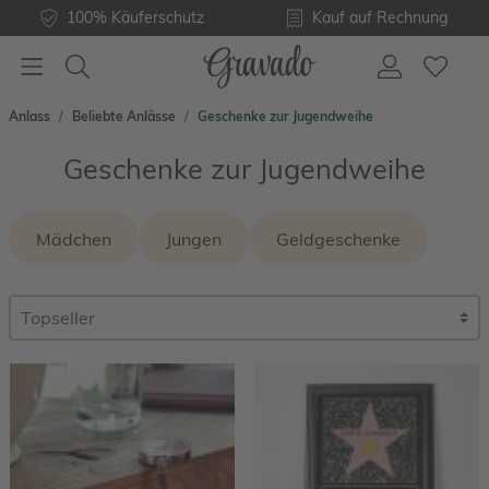
100% Käuferschutz
Kauf auf Rechnung
Anlass
Beliebte Anlässe
Geschenke zur Jugendweihe
Geschenke zur Jugendweihe
Mädchen
Jungen
Geldgeschenke