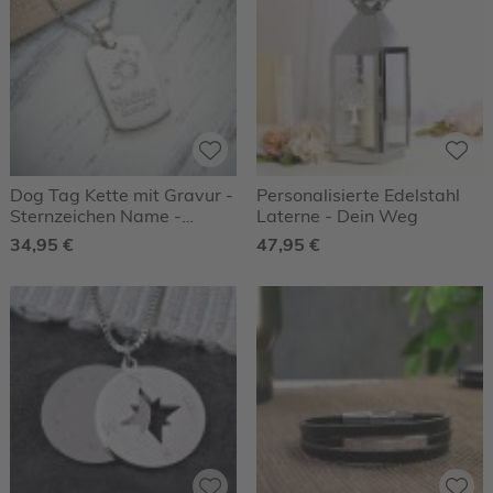
Dog Tag Kette mit Gravur -
Personalisierte Edelstahl
Sternzeichen Name -
Laterne - Dein Weg
Personalisiert
34,95 €
47,95 €