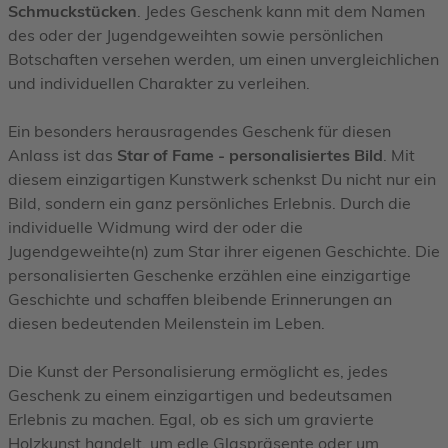
Schmuckstücken
. Jedes Geschenk kann mit dem Namen
des oder der Jugendgeweihten sowie persönlichen
Botschaften versehen werden, um einen unvergleichlichen
und individuellen Charakter zu verleihen.
Ein besonders herausragendes Geschenk für diesen
Anlass ist das
Star of Fame - personalisiertes Bild
. Mit
diesem einzigartigen Kunstwerk schenkst Du nicht nur ein
Bild, sondern ein ganz persönliches Erlebnis. Durch die
individuelle Widmung wird der oder die
Jugendgeweihte(n) zum Star ihrer eigenen Geschichte. Die
personalisierten Geschenke erzählen eine einzigartige
Geschichte und schaffen bleibende Erinnerungen an
diesen bedeutenden Meilenstein im Leben.
Die Kunst der Personalisierung ermöglicht es, jedes
Geschenk zu einem einzigartigen und bedeutsamen
Erlebnis zu machen. Egal, ob es sich um gravierte
Holzkunst handelt, um edle Glaspräsente oder um