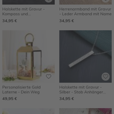
Halskette mit Gravur -
Herrenarmband mit Gravur
Kompass und
- Leder Armband mit Name
Geokoordinaten - Silber -
34,95 €
34,95 €
Personalisiert
Personalisierte Gold
Halskette mit Gravur -
Laterne - Dein Weg
Silber - Stab Anhänger
graviert - Personalisiert
49,95 €
34,95 €