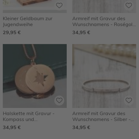
Kleiner Geldbaum zur
Armreif mit Gravur des
Jugendweihe
Wunschnamens - Roségold
- Personalisiert
29,95 €
34,95 €
Halskette mit Gravur -
Armreif mit Gravur des
Kompass und
Wunschnamens - Silber -
Geokoordinaten - Roségold
Personalisiert
34,95 €
34,95 €
- Personalisiert