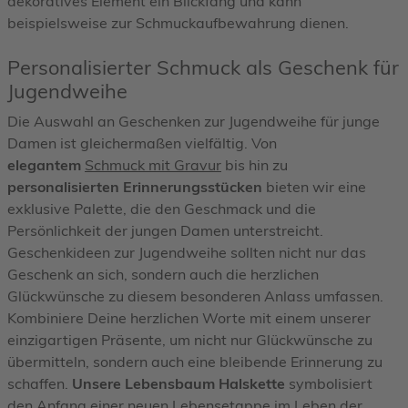
dekoratives Element ein Blickfang und kann
beispielsweise zur Schmuckaufbewahrung dienen.
Personalisierter Schmuck als Geschenk für
Jugendweihe
Die Auswahl an Geschenken zur Jugendweihe für junge
Damen ist gleichermaßen vielfältig. Von
elegantem
Schmuck mit Gravur
bis hin zu
personalisierten Erinnerungsstücken
bieten wir eine
exklusive Palette, die den Geschmack und die
Persönlichkeit der jungen Damen unterstreicht.
Geschenkideen zur Jugendweihe sollten nicht nur das
Geschenk an sich, sondern auch die herzlichen
Glückwünsche zu diesem besonderen Anlass umfassen.
Kombiniere Deine herzlichen Worte mit einem unserer
einzigartigen Präsente, um nicht nur Glückwünsche zu
übermitteln, sondern auch eine bleibende Erinnerung zu
schaffen.
Unsere Lebensbaum Halskette
symbolisiert
den Anfang einer neuen Lebensetappe im Leben der