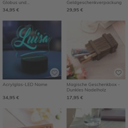
Globus und
Geldgeschenkverpackung
Geokoordinaten - Gold -
34,95 €
29,95 €
Personalisiert
Acrylglas-LED Name
Magische Geschenkbox -
Dunkles Nadelholz
34,95 €
17,95 €