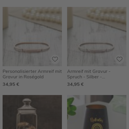
Personalisierter Armreif mit
Armreif mit Gravur -
Gravur in Roségold
Spruch - Silber -
Personalisiert
34,95 €
34,95 €