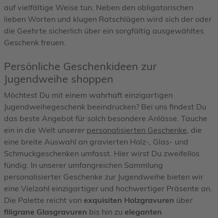
auf vielfältige Weise tun. Neben den obligatorischen
lieben Worten und klugen Ratschlägen wird sich der oder
die Geehrte sicherlich über ein sorgfältig ausgewähltes
Geschenk freuen.
Persönliche Geschenkideen zur
Jugendweihe shoppen
Möchtest Du mit einem wahrhaft einzigartigen
Jugendweihegeschenk beeindrucken? Bei uns findest Du
das beste Angebot für solch besondere Anlässe. Tauche
ein in die Welt unserer
personalisierten Geschenke
, die
eine breite Auswahl an gravierten Holz-, Glas- und
Schmuckgeschenken umfasst. Hier wirst Du zweifellos
fündig. In unserer umfangreichen Sammlung
personalisierter Geschenke zur Jugendweihe bieten wir
eine Vielzahl einzigartiger und hochwertiger Präsente an.
Die Palette reicht von
exquisiten Holzgravuren
über
filigrane Glasgravuren
bis hin zu
eleganten