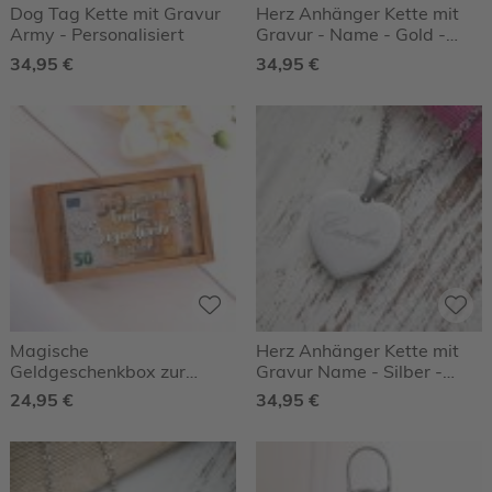
Dog Tag Kette mit Gravur
Herz Anhänger Kette mit
Army - Personalisiert
Gravur - Name - Gold -
Personalisiert
34,95 €
34,95 €
Magische
Herz Anhänger Kette mit
Geldgeschenkbox zur
Gravur Name - Silber -
Jugendweihe - Taube
Personalisiert
24,95 €
34,95 €