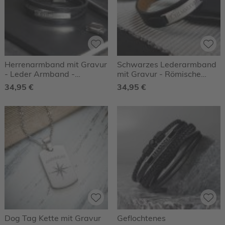
Herrenarmband mit Gravur
Schwarzes Lederarmband
- Leder Armband -
mit Gravur - Römische
Römische Zahlen
Zahlen - Personalisiert
34,95 €
34,95 €
Dog Tag Kette mit Gravur
Geflochtenes