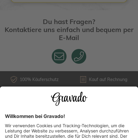
Du hast Fragen?
Kontaktiere uns einfach und bequem per
E-Mail
100% Käuferschutz
Kauf auf Rechnung
Kundenservice
Versandarten
Über uns