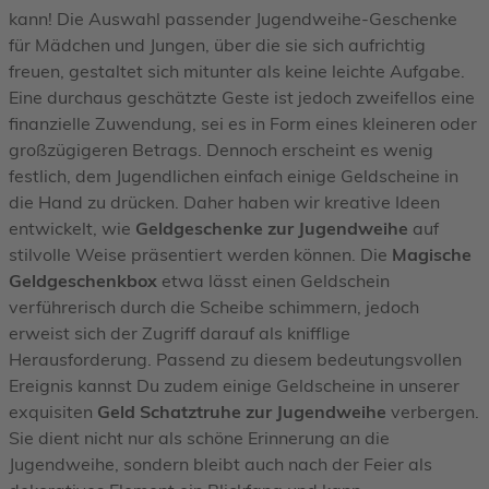
kann! Die Auswahl passender Jugendweihe-Geschenke
für Mädchen und Jungen, über die sie sich aufrichtig
freuen, gestaltet sich mitunter als keine leichte Aufgabe.
Eine durchaus geschätzte Geste ist jedoch zweifellos eine
finanzielle Zuwendung, sei es in Form eines kleineren oder
großzügigeren Betrags. Dennoch erscheint es wenig
festlich, dem Jugendlichen einfach einige Geldscheine in
die Hand zu drücken. Daher haben wir kreative Ideen
entwickelt, wie
Geldgeschenke zur Jugendweihe
auf
stilvolle Weise präsentiert werden können. Die
Magische
Geldgeschenkbox
etwa lässt einen Geldschein
verführerisch durch die Scheibe schimmern, jedoch
erweist sich der Zugriff darauf als knifflige
Herausforderung. Passend zu diesem bedeutungsvollen
Ereignis kannst Du zudem einige Geldscheine in unserer
exquisiten
Geld Schatztruhe zur Jugendweihe
verbergen.
Sie dient nicht nur als schöne Erinnerung an die
Jugendweihe, sondern bleibt auch nach der Feier als