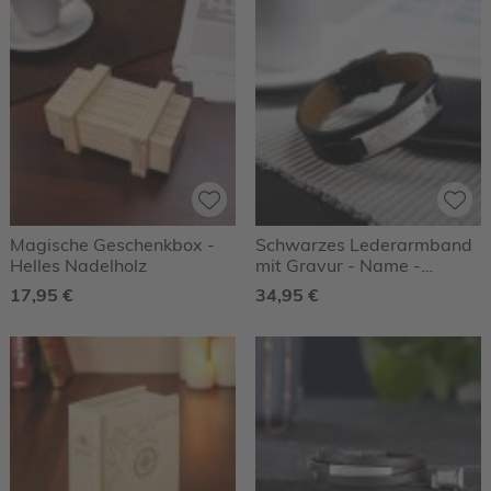
Magische Geschenkbox -
Schwarzes Lederarmband
Helles Nadelholz
mit Gravur - Name -
Personalisiert
17,95 €
34,95 €