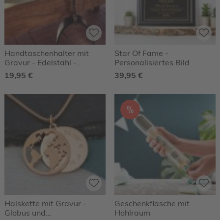
Handtaschenhalter mit
Star Of Fame -
Gravur - Edelstahl -
Personalisiertes Bild
Personalisiert
19,95 €
39,95 €
%
Halskette mit Gravur -
Geschenkflasche mit
Globus und
Hohlraum