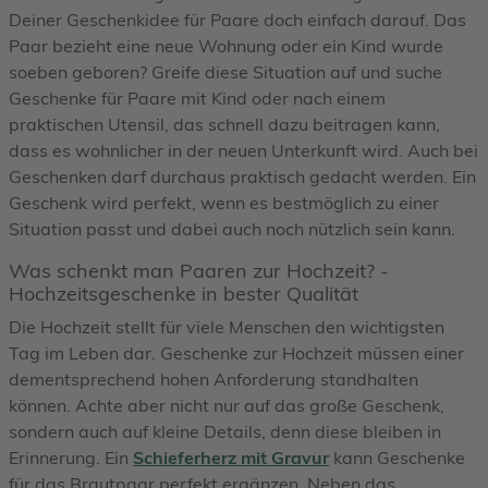
Deiner Geschenkidee für Paare doch einfach darauf. Das
Paar bezieht eine neue Wohnung oder ein Kind wurde
soeben geboren? Greife diese Situation auf und suche
Geschenke für Paare mit Kind oder nach einem
praktischen Utensil, das schnell dazu beitragen kann,
dass es wohnlicher in der neuen Unterkunft wird. Auch bei
Geschenken darf durchaus praktisch gedacht werden. Ein
Geschenk wird perfekt, wenn es bestmöglich zu einer
Situation passt und dabei auch noch nützlich sein kann.
Was schenkt man Paaren zur Hochzeit? -
Hochzeitsgeschenke in bester Qualität
Die Hochzeit stellt für viele Menschen den wichtigsten
Tag im Leben dar. Geschenke zur Hochzeit müssen einer
dementsprechend hohen Anforderung standhalten
können. Achte aber nicht nur auf das große Geschenk,
sondern auch auf kleine Details, denn diese bleiben in
Erinnerung. Ein
Schieferherz mit Gravur
kann Geschenke
für das Brautpaar perfekt ergänzen. Neben das