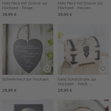
Holz Herz mit Gravur zur
Holz Herz mit Gravur zur
Hochzeit - Ringe
Hochzeit - Herzen
39,95 €
39,95 €
Schieferherz zur Hochzeit
Geld Schatztruhe zur
Hochzeit - Weiß -
Personalisiert
29,95 €
29,95 €