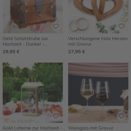
Geld Schatztruhe zur
Verschlungene Holz Herzen
Hochzeit - Dunkel -
mit Gravur
Herzen/Ringe
29,95 €
27,95 €
Gold Laterne zur Hochzeit -
Weinglas mit Gravur