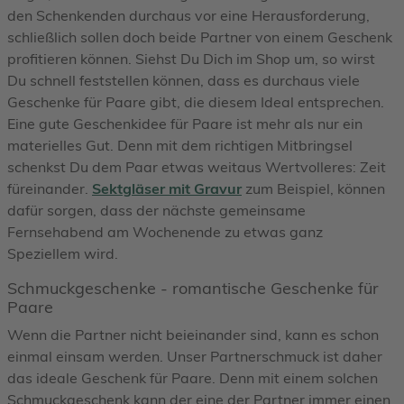
den Schenkenden durchaus vor eine Herausforderung,
schließlich sollen doch beide Partner von einem Geschenk
profitieren können. Siehst Du Dich im Shop um, so wirst
Du schnell feststellen können, dass es durchaus viele
Geschenke für Paare gibt, die diesem Ideal entsprechen.
Eine gute Geschenkidee für Paare ist mehr als nur ein
materielles Gut. Denn mit dem richtigen Mitbringsel
schenkst Du dem Paar etwas weitaus Wertvolleres: Zeit
füreinander.
Sektgläser mit Gravur
zum Beispiel, können
dafür sorgen, dass der nächste gemeinsame
Fernsehabend am Wochenende zu etwas ganz
Speziellem wird.
Schmuckgeschenke - romantische Geschenke für
Paare
Wenn die Partner nicht beieinander sind, kann es schon
einmal einsam werden. Unser Partnerschmuck ist daher
das ideale Geschenk für Paare. Denn mit einem solchen
Schmuckgeschenk kann der eine der Partner immer einen