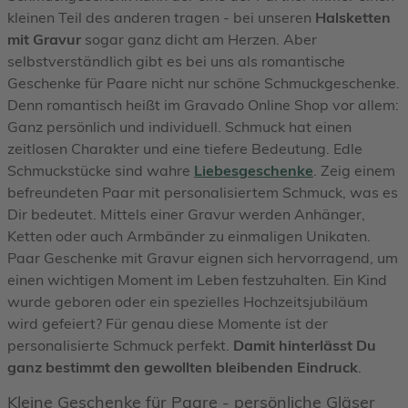
kleinen Teil des anderen tragen - bei unseren
Halsketten
mit Gravur
sogar ganz dicht am Herzen. Aber
selbstverständlich gibt es bei uns als romantische
Geschenke für Paare nicht nur schöne Schmuckgeschenke.
Denn romantisch heißt im Gravado Online Shop vor allem:
Ganz persönlich und individuell. Schmuck hat einen
zeitlosen Charakter und eine tiefere Bedeutung. Edle
Schmuckstücke sind wahre
Liebesgeschenke
. Zeig einem
befreundeten Paar mit personalisiertem Schmuck, was es
Dir bedeutet. Mittels einer Gravur werden Anhänger,
Ketten oder auch Armbänder zu einmaligen Unikaten.
Paar Geschenke mit Gravur eignen sich hervorragend, um
einen wichtigen Moment im Leben festzuhalten. Ein Kind
wurde geboren oder ein spezielles Hochzeitsjubiläum
wird gefeiert? Für genau diese Momente ist der
personalisierte Schmuck perfekt.
Damit hinterlässt Du
ganz bestimmt den gewollten bleibenden Eindruck
.
Kleine Geschenke für Paare - persönliche Gläser