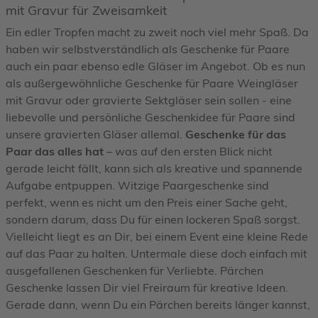
mit Gravur für Zweisamkeit
Ein edler Tropfen macht zu zweit noch viel mehr Spaß. Da
haben wir selbstverständlich als Geschenke für Paare
auch ein paar ebenso edle Gläser im Angebot. Ob es nun
als außergewöhnliche Geschenke für Paare Weingläser
mit Gravur oder gravierte Sektgläser sein sollen - eine
liebevolle und persönliche Geschenkidee für Paare sind
unsere gravierten Gläser allemal.
Geschenke für das
Paar das alles hat
– was auf den ersten Blick nicht
gerade leicht fällt, kann sich als kreative und spannende
Aufgabe entpuppen. Witzige Paargeschenke sind
perfekt, wenn es nicht um den Preis einer Sache geht,
sondern darum, dass Du für einen lockeren Spaß sorgst.
Vielleicht liegt es an Dir, bei einem Event eine kleine Rede
auf das Paar zu halten. Untermale diese doch einfach mit
ausgefallenen Geschenken für Verliebte. Pärchen
Geschenke lassen Dir viel Freiraum für kreative Ideen.
Gerade dann, wenn Du ein Pärchen bereits länger kannst,