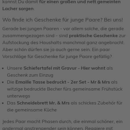
kannst Du damit
für einen großen und nett gemeinten
Lacher sorgen
.
Wo finde ich Geschenke für junge Paare? Bei uns!
Gerade bei jungen Paaren - vor allem solche, die gerade
zusammengezogen sind - sind
praktische Geschenke
zur
Aufstockung des Haushalts manchmal ganz angebracht.
Aber schön dürfen sie ja auch gerne sein. Ein paar
Vorschläge für Geschenke für junge Paare gefällig?
Unsere
Schiefertafel mit Gravur - Hier wohnt
als
Geschenk zum Einzug
Die
Emaille Tasse bedruckt - 2er Set - Mr & Mrs
als
witzige bedruckte Becher fürs gemeinsame Frühstück
unterwegs
Das
Schneidebrett Mr. & Mrs
als schickes Zubehör für
die gemeinsame Küche
Jedes Paar macht Phasen durch, die einmal schöner, ein
andermal anstrengender sein können. Reagiere mit