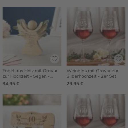
Engel aus Holz mit Gravur
Weinglas mit Gravur zur
zur Hochzeit - Segen -
Silberhochzeit - 2er Set
Personalisiert
34,95 €
29,95 €