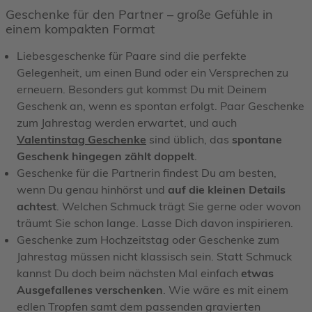
Geschenke für den Partner – große Gefühle in
einem kompakten Format
Liebesgeschenke für Paare sind die perfekte
Gelegenheit, um einen Bund oder ein Versprechen zu
erneuern. Besonders gut kommst Du mit Deinem
Geschenk an, wenn es spontan erfolgt. Paar Geschenke
zum Jahrestag werden erwartet, und auch
Valentinstag Geschenke
sind üblich, das
spontane
Geschenk hingegen zählt doppelt
.
Geschenke für die Partnerin findest Du am besten,
wenn Du genau hinhörst und
auf die kleinen Details
achtest
. Welchen Schmuck trägt Sie gerne oder wovon
träumt Sie schon lange. Lasse Dich davon inspirieren.
Geschenke zum Hochzeitstag oder Geschenke zum
Jahrestag müssen nicht klassisch sein. Statt Schmuck
kannst Du doch beim nächsten Mal einfach
etwas
Ausgefallenes verschenken
. Wie wäre es mit einem
edlen Tropfen samt dem passenden gravierten