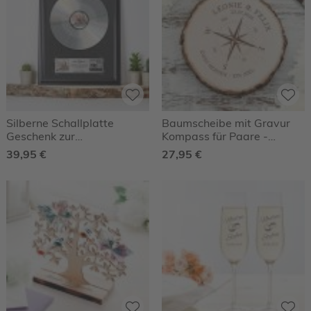
Silberne Schallplatte
Baumscheibe mit Gravur
Geschenk zur
Kompass für Paare -
Silberhochzeit -
Personalisiert
39,95 €
27,95 €
Personalisiert