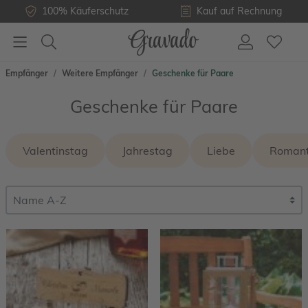
100% Käuferschutz
Kauf auf Rechnung
Empfänger
Weitere Empfänger
Geschenke für Paare
Geschenke für Paare
Valentinstag
Jahrestag
Liebe
Romant