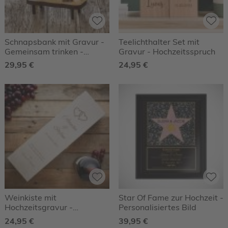
Schnapsbank mit Gravur -
Teelichthalter Set mit
Gemeinsam trinken -
Gravur - Hochzeitsspruch
Personalisiert
29,95 €
24,95 €
Weinkiste mit
Star Of Fame zur Hochzeit -
Hochzeitsgravur -
Personalisiertes Bild
Personalisiert
24,95 €
39,95 €