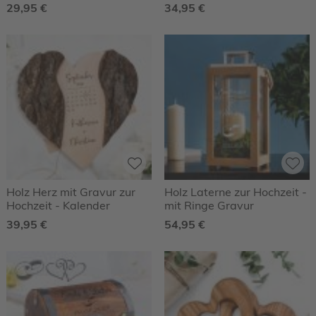
Personalisiert
29,95 €
34,95 €
Holz Herz mit Gravur zur
Holz Laterne zur Hochzeit -
Hochzeit - Kalender
mit Ringe Gravur
39,95 €
54,95 €