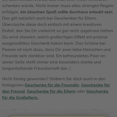
schenken würde. Nicht immer muss alles strengen Regeln
erfolgen,
ein bisschen Spaß sollte durchaus erlaubt sein
.
Das gilt natürlich auch bei Geschenken für Eltern.
Überrasche diese doch einfach mit einem kreativen
Einfall, den Sie Dir vielleicht so gar nicht zugetraut hätten.
Du wirst staunen, welch großartigen Effekt ein präzise
ausgewähltes Geschenk haben kann. Das Schöne bei
Paaren ist noch dazu, dass Dir zwei liebe Menschen und
Freunde sehr dankbar sind. Ein befreundetes Paar an
seiner Seite stellt immer eine besonders starke und
langanhaltende Freundschaft dar. /
Nicht fündig geworden? Stöbern Sie doch auch in den
Kategorien
Geschenke für die Freundin
,
Geschenke für
den Freund
,
Geschenke für die Eltern
oder
Geschenke
für die Großeltern.
.