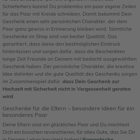
Schieferherz kannst Du problemlos ein paar eigene Zeilen
für das Paar mit Kreide schreiben. Damit bekommt Dein
Geschenk einen sehr persönlichen Charakter, der dem
Paar ganz gewiss in Erinnerung bleiben wird. Sämtliche
Geschenke im Shop sind von bester Qualität. Das
garantiert, dass diese den bestmöglichen Eindruck
hinterlassen und sorgen dafür, dass die Beschenkten
lange Zeit Freunde an Deinem mit bedacht ausgewählten
Geschenk haben. Der persönliche Charakter, die kreative
Idee dahinter und die gute Qualität des Geschenks sorgen
im Zusammenspiel dafür,
dass Dein Geschenk zur
Hochzeit mit Sicherheit nicht in Vergessenheit geraten
wird
.
Geschenke für die Eltern – besondere Ideen für ein
besonderes Paar
Deine Eltern sind ein glückliches Paar und Du möchtest
Dich ein bisschen revanchieren, für alles Gute, das Sie Dir
in Deinem Leben beschert haben?
Romantische