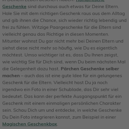
Geschenke
sind durchaus auch etwas für Deine Eltern.
Hole Sie mit dem richtigen Geschenk raus aus dem Alltag
und gib ihnen die Chance, sich wieder richtig lebendig und
frei zu fühlen. Witzige Paargeschenke für die Eltern sind
vielleicht genau das Richtige in diesen Momenten.
Mitunter wohnst Du gar nicht mehr bei Deinen Eltern und
siehst diese nicht mehr so häufig, wie Du es eigentlich
möchtest. Umso wichtiger ist es, dass Du Ihnen zeigst,
wie wichtig Sie für Dich sind, wenn Du beim nächsten Mal
die Gelegenheit dazu hast.
Pärchen Geschenke selber
machen
– auch das ist eine gute Idee für ein gelungenes
Geschenk für die Eltern. Vielleicht hast Du ja noch
irgendwo ein Foto in einer Schublade, das Dir sehr viel
bedeutet. Das kann der perfekte Ausgangspunkt für ein
Geschenk mit einem einmaligen persönlichen Charakter
sein. Schau Dich um und entdecke, in welche Geschenke
Du Dein Foto integrieren kannst, zum Beispiel in einer
Magischen Geschenkbox
.