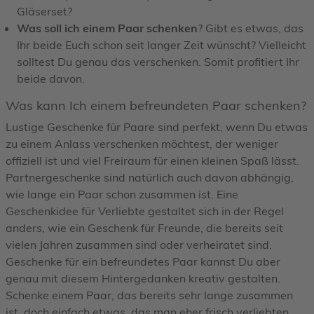
Gläserset?
Was soll ich einem Paar schenken
? Gibt es etwas, das
Ihr beide Euch schon seit langer Zeit wünscht? Vielleicht
solltest Du genau das verschenken. Somit profitiert Ihr
beide davon.
Was kann Ich einem befreundeten Paar schenken?
Lustige Geschenke für Paare sind perfekt, wenn Du etwas
zu einem Anlass verschenken möchtest, der weniger
offiziell ist und viel Freiraum für einen kleinen Spaß lässt.
Partnergeschenke sind natürlich auch davon abhängig,
wie lange ein Paar schon zusammen ist. Eine
Geschenkidee für Verliebte gestaltet sich in der Regel
anders, wie ein Geschenk für Freunde, die bereits seit
vielen Jahren zusammen sind oder verheiratet sind.
Geschenke für ein befreundetes Paar kannst Du aber
genau mit diesem Hintergedanken kreativ gestalten.
Schenke einem Paar, das bereits sehr lange zusammen
ist, doch einfach etwas, das man eher frisch verliebten