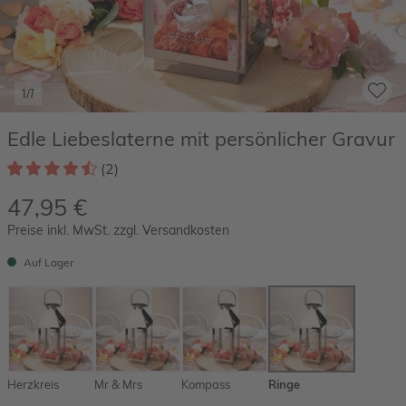
1/7
Edle Liebeslaterne mit persönlicher Gravur
(2)
47,95 €
Preise inkl. MwSt. zzgl. Versandkosten
Auf Lager
Herzkreis
Mr & Mrs
Kompass
Ringe