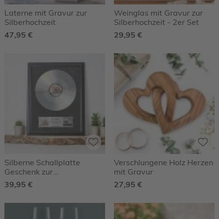
Laterne mit Gravur zur
Weinglas mit Gravur zur
Silberhochzeit
Silberhochzeit - 2er Set
47,95 €
29,95 €
Silberne Schallplatte
Verschlungene Holz Herzen
Geschenk zur
mit Gravur
Silberhochzeit -
39,95 €
27,95 €
Personalisiert