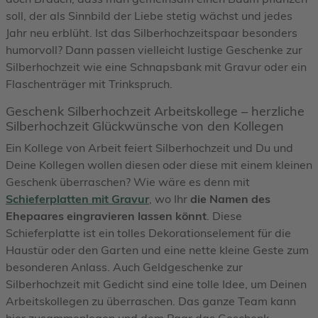
soll, der als Sinnbild der Liebe stetig wächst und jedes
Jahr neu erblüht. Ist das Silberhochzeitspaar besonders
humorvoll? Dann passen vielleicht lustige Geschenke zur
Silberhochzeit wie eine Schnapsbank mit Gravur oder ein
Flaschenträger mit Trinkspruch.
Geschenk Silberhochzeit Arbeitskollege – herzliche
Silberhochzeit Glückwünsche von den Kollegen
Ein Kollege von Arbeit feiert Silberhochzeit und Du und
Deine Kollegen wollen diesen oder diese mit einem kleinen
Geschenk überraschen? Wie wäre es denn mit
Schieferplatten mit Gravur
, wo Ihr
die Namen des
Ehepaares eingravieren lassen könnt
. Diese
Schieferplatte ist ein tolles Dekorationselement für die
Haustür oder den Garten und eine nette kleine Geste zum
besonderen Anlass. Auch Geldgeschenke zur
Silberhochzeit mit Gedicht sind eine tolle Idee, um Deinen
Arbeitskollegen zu überraschen. Das ganze Team kann
hier zusammenlegen und dem Paar das Geschenk