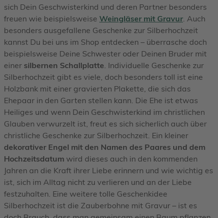
sich Dein Geschwisterkind und deren Partner besonders
freuen wie beispielsweise
Weingläser mit Gravur
. Auch
besonders ausgefallene Geschenke zur Silberhochzeit
kannst Du bei uns im Shop entdecken – überrasche doch
beispielsweise Deine Schwester oder Deinen Bruder mit
einer
silbernen Schallplatte
. Individuelle Geschenke zur
Silberhochzeit gibt es viele, doch besonders toll ist eine
Holzbank mit einer gravierten Plakette, die sich das
Ehepaar in den Garten stellen kann. Die Ehe ist etwas
Heiliges und wenn Dein Geschwisterkind im christlichen
Glauben verwurzelt ist, freut es sich sicherlich auch über
christliche Geschenke zur Silberhochzeit. Ein kleiner
dekorativer Engel mit den Namen des Paares und dem
Hochzeitsdatum
wird dieses auch in den kommenden
Jahren an die Kraft ihrer Liebe erinnern und wie wichtig es
ist, sich im Alltag nicht zu verlieren und an der Liebe
festzuhalten. Eine weitere tolle Geschenkidee
Silberhochzeit ist die Zauberbohne mit Gravur – ist es
doch Brauch, dass man gemeinsam einen Baum pflanzen