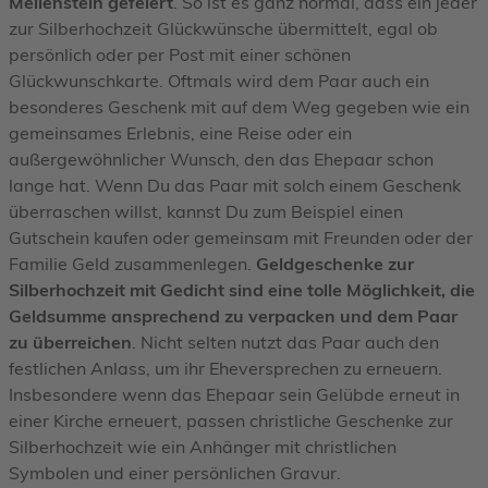
Meilenstein gefeiert
. So ist es ganz normal, dass ein jeder
zur Silberhochzeit Glückwünsche übermittelt, egal ob
persönlich oder per Post mit einer schönen
Glückwunschkarte. Oftmals wird dem Paar auch ein
besonderes Geschenk mit auf dem Weg gegeben wie ein
gemeinsames Erlebnis, eine Reise oder ein
außergewöhnlicher Wunsch, den das Ehepaar schon
lange hat. Wenn Du das Paar mit solch einem Geschenk
überraschen willst, kannst Du zum Beispiel einen
Gutschein kaufen oder gemeinsam mit Freunden oder der
Familie Geld zusammenlegen.
Geldgeschenke zur
Silberhochzeit mit Gedicht sind eine tolle Möglichkeit, die
Geldsumme ansprechend zu verpacken und dem Paar
zu überreichen
. Nicht selten nutzt das Paar auch den
festlichen Anlass, um ihr Eheversprechen zu erneuern.
Insbesondere wenn das Ehepaar sein Gelübde erneut in
einer Kirche erneuert, passen christliche Geschenke zur
Silberhochzeit wie ein Anhänger mit christlichen
Symbolen und einer persönlichen Gravur.