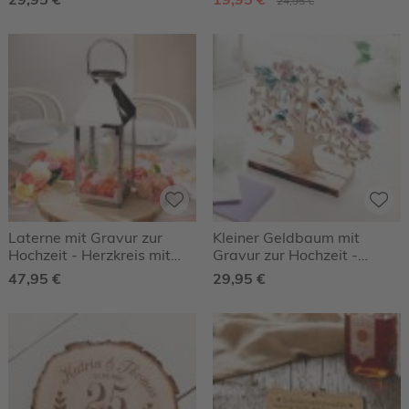
24,95 €
Laterne mit Gravur zur
Kleiner Geldbaum mit
Hochzeit - Herzkreis mit
Gravur zur Hochzeit -
Ringen
Herzen
47,95 €
29,95 €