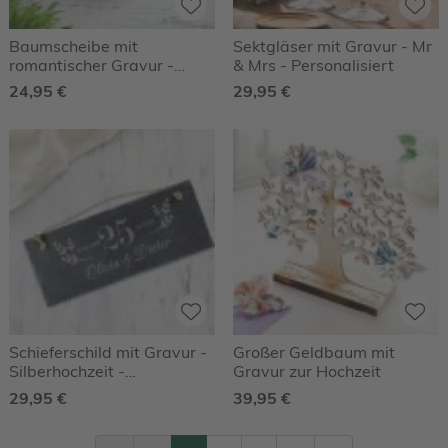
Baumscheibe mit
Sektgläser mit Gravur - Mr
romantischer Gravur -
& Mrs - Personalisiert
Hirsch und Reh
24,95 €
29,95 €
Schieferschild mit Gravur -
Großer Geldbaum mit
Silberhochzeit -
Gravur zur Hochzeit
Personalisiert
29,95 €
39,95 €