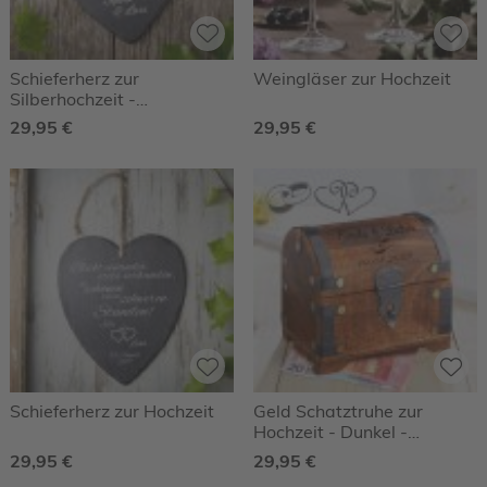
Schieferherz zur
Weingläser zur Hochzeit
Silberhochzeit -
Personalisiert
29,95 €
29,95 €
Schieferherz zur Hochzeit
Geld Schatztruhe zur
Hochzeit - Dunkel -
Herzen/Ringe
29,95 €
29,95 €