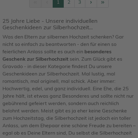
1
2
3
25 Jahre Liebe - Unsere individuellen
Geschenkideen zur Silberhochzeit...
Was den Eltern zur silbernen Hochzeit schenken? Gar
nicht so einfach zu beantworten - den für einen so
feierlichen Anlass sollte es auch ein
besonderes
Geschenk zur Silberhochzeit
sein. Zum Glück gibt es
Gravado - in dieser Kategorie findest Du unsere
Geschenkideen zur Silberhochzeit. Mal lustig, mal
romantisch, mal originell, mal schick. Aber immer:
Hochwertig, edel, und ganz individuell. Eine Ehe, die 25
Jahre hält, ist etwas ganz Besonderes und sollte nicht nur
gebührend gefeiert werden, sondern auch reichlich
belohnt werden. Meist gibt es ja eher keine Geschenke
zum Hochzeitstag, die Silberhochzeit ist jedoch ein toller
Anlass, um dem Ehepaar eine schöne Freude zu bereiten –
egal ob es Deine Eltern sind, Du selbst die Silberhochzeit