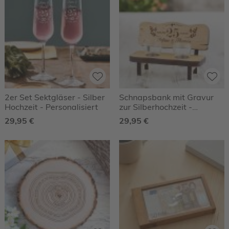
2er Set Sektgläser - Silber
Schnapsbank mit Gravur
Hochzeit - Personalisiert
zur Silberhochzeit -
Personalisiert
29,95 €
29,95 €