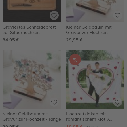
Graviertes Schneidebrett
Kleiner Geldbaum mit
zur Silberhochzeit
Gravur zur Hochzeit
34,95 €
29,95 €
%
Kleiner Geldbaum mit
Hochzeitslaken mit
Gravur zur Hochzeit - Ringe
romantischem Motiv
Wortherz
29,95 €
19,95 €