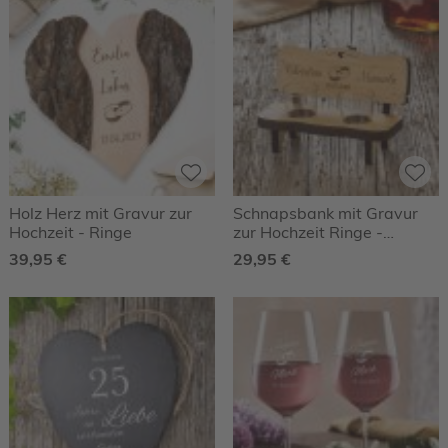
Holz Herz mit Gravur zur
Schnapsbank mit Gravur
Hochzeit - Ringe
zur Hochzeit Ringe -
Personalisiert
39,95 €
29,95 €