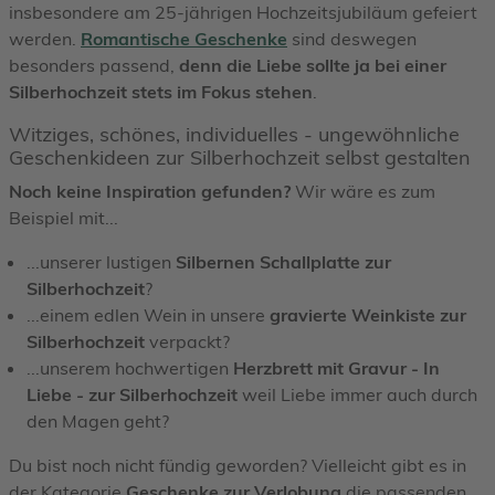
insbesondere am 25-jährigen Hochzeitsjubiläum gefeiert
werden.
Romantische Geschenke
sind deswegen
besonders passend,
denn die Liebe sollte ja bei einer
Silberhochzeit stets im Fokus stehen
.
Witziges, schönes, individuelles - ungewöhnliche
Geschenkideen zur Silberhochzeit selbst gestalten
Noch keine Inspiration gefunden?
Wir wäre es zum
Beispiel mit...
...unserer lustigen
Silbernen Schallplatte zur
Silberhochzeit
?
...einem edlen Wein in unsere
gravierte Weinkiste zur
Silberhochzeit
verpackt?
...unserem hochwertigen
Herzbrett mit Gravur - In
Liebe - zur Silberhochzeit
weil Liebe immer auch durch
den Magen geht?
Du bist noch nicht fündig geworden? Vielleicht gibt es in
der Kategorie
Geschenke zur Verlobung
die passenden