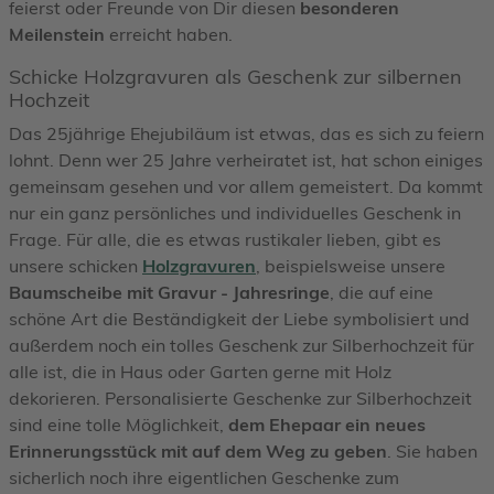
feierst oder Freunde von Dir diesen
besonderen
Meilenstein
erreicht haben.
Schicke Holzgravuren als Geschenk zur silbernen
Hochzeit
Das 25jährige Ehejubiläum ist etwas, das es sich zu feiern
lohnt. Denn wer 25 Jahre verheiratet ist, hat schon einiges
gemeinsam gesehen und vor allem gemeistert. Da kommt
nur ein ganz persönliches und individuelles Geschenk in
Frage. Für alle, die es etwas rustikaler lieben, gibt es
unsere schicken
Holzgravuren
, beispielsweise unsere
Baumscheibe mit Gravur - Jahresringe
, die auf eine
schöne Art die Beständigkeit der Liebe symbolisiert und
außerdem noch ein tolles Geschenk zur Silberhochzeit für
alle ist, die in Haus oder Garten gerne mit Holz
dekorieren. Personalisierte Geschenke zur Silberhochzeit
sind eine tolle Möglichkeit,
dem Ehepaar ein neues
Erinnerungsstück mit auf dem Weg zu geben
. Sie haben
sicherlich noch ihre eigentlichen Geschenke zum