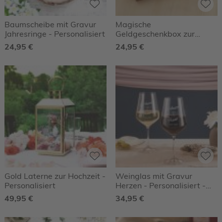
Baumscheibe mit Gravur
Magische
Jahresringe - Personalisiert
Geldgeschenkbox zur
Hochzeit
24,95 €
24,95 €
Gold Laterne zur Hochzeit -
Weinglas mit Gravur
Personalisiert
Herzen - Personalisiert -
2er Set Weißweinglas
49,95 €
34,95 €