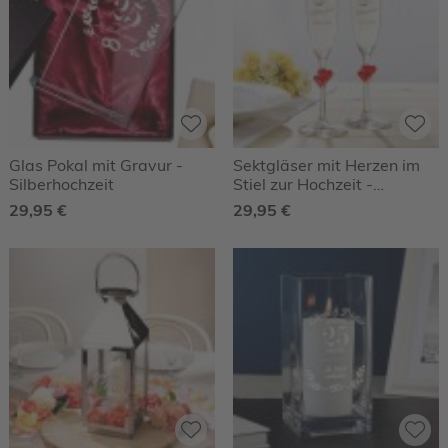
Glas Pokal mit Gravur -
Sektgläser mit Herzen im
Silberhochzeit
Stiel zur Hochzeit -
Personalisiert
29,95 €
29,95 €