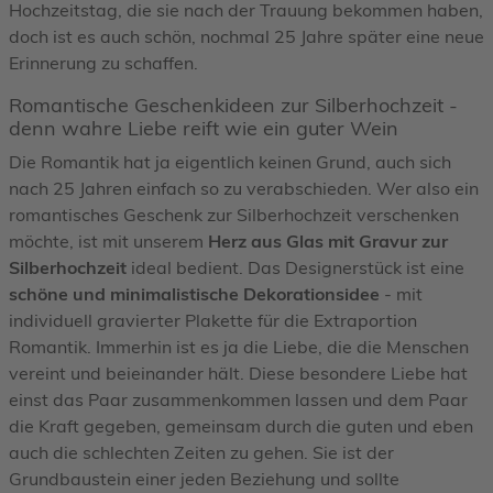
Hochzeitstag, die sie nach der Trauung bekommen haben,
doch ist es auch schön, nochmal 25 Jahre später eine neue
Erinnerung zu schaffen.
Romantische Geschenkideen zur Silberhochzeit -
denn wahre Liebe reift wie ein guter Wein
Die Romantik hat ja eigentlich keinen Grund, auch sich
nach 25 Jahren einfach so zu verabschieden. Wer also ein
romantisches Geschenk zur Silberhochzeit verschenken
möchte, ist mit unserem
Herz aus Glas mit Gravur zur
Silberhochzeit
ideal bedient. Das Designerstück ist eine
schöne und minimalistische Dekorationsidee
- mit
individuell gravierter Plakette für die Extraportion
Romantik. Immerhin ist es ja die Liebe, die die Menschen
vereint und beieinander hält. Diese besondere Liebe hat
einst das Paar zusammenkommen lassen und dem Paar
die Kraft gegeben, gemeinsam durch die guten und eben
auch die schlechten Zeiten zu gehen. Sie ist der
Grundbaustein einer jeden Beziehung und sollte