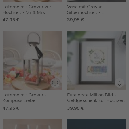
Laterne mit Gravur zur
Vase mit Gravur
Hochzeit - Mr & Mrs
Silberhochzeit -
Personalisiert
47,95 €
39,95 €
Laterne mit Gravur -
Eure erste Million Bild -
Kompass Liebe
Geldgeschenk zur Hochzeit
47,95 €
39,95 €