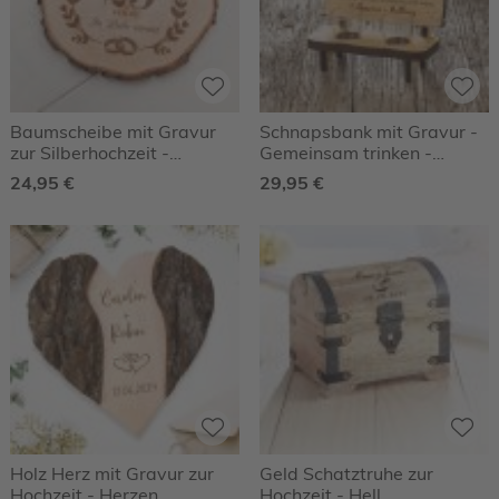
Baumscheibe mit Gravur
Schnapsbank mit Gravur -
zur Silberhochzeit -
Gemeinsam trinken -
Personalisiert
Personalisiert
24,95 €
29,95 €
Holz Herz mit Gravur zur
Geld Schatztruhe zur
Hochzeit - Herzen
Hochzeit - Hell