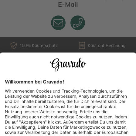
E-Mail
100% Käuferschutz
Kauf auf Rechnung
Kundenservice
Versandarten
Über uns
Länderauswahl
Zahlungsarten