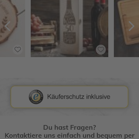
Zurück
V
Du hast Fragen?
Kontaktiere uns einfach und bequem per