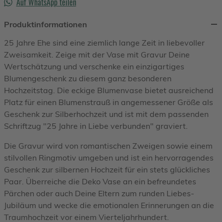
Auf WhatsApp teilen
Produktinformationen
25 Jahre Ehe sind eine ziemlich lange Zeit in liebevoller
Zweisamkeit. Zeige mit der Vase mit Gravur Deine
Wertschätzung und verschenke ein einzigartiges
Blumengeschenk zu diesem ganz besonderen
Hochzeitstag. Die eckige Blumenvase bietet ausreichend
Platz für einen Blumenstrauß in angemessener Größe als
Geschenk zur Silberhochzeit und ist mit dem passenden
Schriftzug "25 Jahre in Liebe verbunden" graviert.
Die Gravur wird von romantischen Zweigen sowie einem
stilvollen Ringmotiv umgeben und ist ein hervorragendes
Geschenk zur silbernen Hochzeit für ein stets glückliches
Paar. Überreiche die Deko Vase an ein befreundetes
Pärchen oder auch Deine Eltern zum runden Liebes-
Jubiläum und wecke die emotionalen Erinnerungen an die
Traumhochzeit vor einem Vierteljahrhundert.