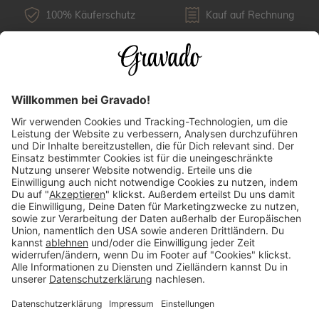
100% Käuferschutz
Kauf auf Rechnung
Kundenservice
Versandarten
Über uns
Länderauswahl
Zahlungsarten
Mehr Inspirationen finden: