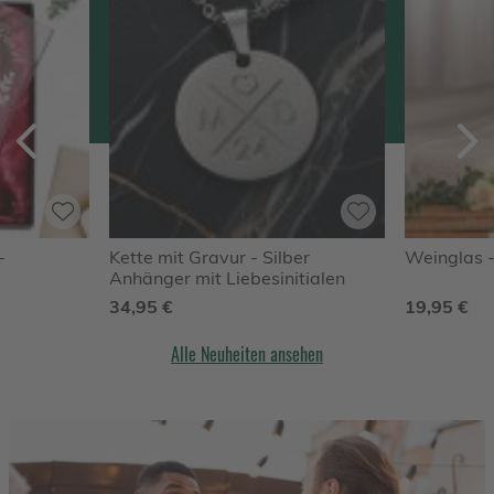
Zurück
V
-
Kette mit Gravur - Silber
Weinglas 
Anhänger mit Liebesinitialen
34,95 €
19,95 €
Alle Neuheiten ansehen