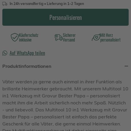
In 24h versandfertig • Lieferung in 1–2 Tagen
Personalisieren
Käuferschutz
Sicherer
Mit Herz
inklusive
Versand
personalisiert
Auf WhatsApp teilen
Produktinformationen
Väter werden ja gerne auch einmal in ihrer Funktion als
brillante Heimwerker gebraucht. Mit unserem Multitool 10
in1 Werkzeug mit Gravur Bester Papa – personalisiert
macht ihm die Arbeit sicherlich noch mehr Spaß. Nützlich
- und liebevoll. Das Multitool 10 in1 Werkzeug mit Gravur
Bester Papa – personalisiert ist einfach das perfekte
Geschenk für alle Väter, die gerne einmal Heimwerken.
Das Multifunktionswerkzeug ist dabei einerseits eine