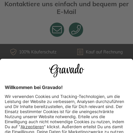
Kontaktiere uns einfach und bequem per
E-Mail
100% Käuferschutz
Kauf auf Rechnung
Kundenservice
Versandarten
Über uns
Länderauswahl