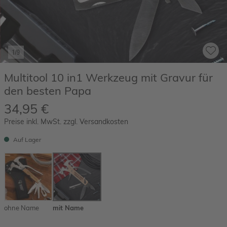
1/9
Multitool 10 in1 Werkzeug mit Gravur für
den besten Papa
34,95 €
Preise inkl. MwSt. zzgl. Versandkosten
Auf Lager
ohne Name
mit Name