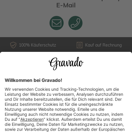
E-Mail
100% Käuferschutz
Kauf auf Rechnung
Kundenservice
Versandarten
Über uns
Länderauswahl
Zahlungsarten