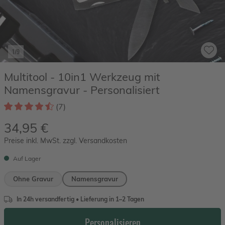
1/9
Multitool - 10in1 Werkzeug mit
Namensgravur - Personalisiert
(7)
34,95 €
Preise inkl. MwSt. zzgl. Versandkosten
Auf Lager
Ohne Gravur
Namensgravur
In 24h versandfertig • Lieferung in 1–2 Tagen
Personalisieren