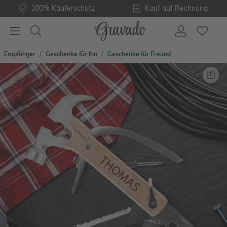
100% Käuferschutz
Kauf auf Rechnung
Empfänger
Geschenke für Ihn
Geschenke für Freund