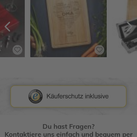
Zurück
V
Du hast Fragen?
Kontaktiere uns einfach und bequem per