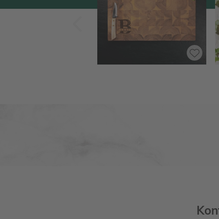
Zurück
Kon