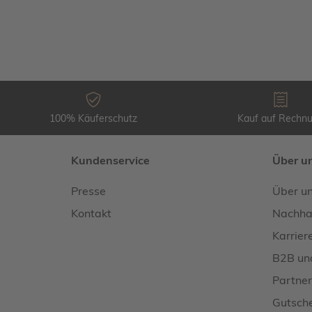
100% Käuferschutz
Kauf auf Rechn
Kundenservice
Über u
Presse
Über u
Kontakt
Nachhal
Karrier
B2B un
Partner
Gutsche