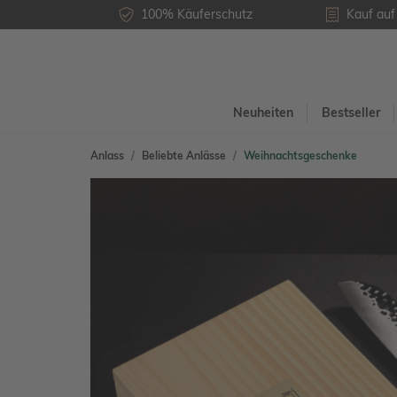
100% Käuferschutz
Kauf au
Neuheiten
Bestseller
Anlass
Beliebte Anlässe
Weihnachtsgeschenke