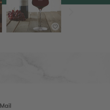
Vorwärts
Mail