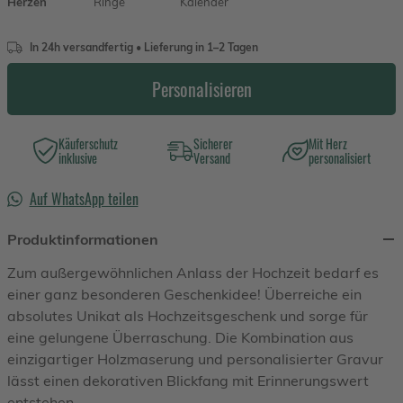
Herzen
Ringe
Kalender
In 24h versandfertig • Lieferung in 1–2 Tagen
Personalisieren
Käuferschutz
Sicherer
Mit Herz
inklusive
Versand
personalisiert
Auf WhatsApp teilen
Produktinformationen
Zum außergewöhnlichen Anlass der Hochzeit bedarf es
einer ganz besonderen Geschenkidee! Überreiche ein
absolutes Unikat als Hochzeitsgeschenk und sorge für
eine gelungene Überraschung. Die Kombination aus
einzigartiger Holzmaserung und personalisierter Gravur
lässt einen dekorativen Blickfang mit Erinnerungswert
entstehen.