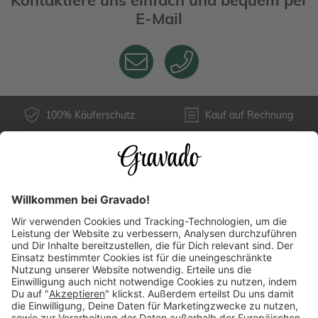
E-Mail
100% Käuferschutz
Kauf auf Rechnung
Kundenservice
Versandarten
Über uns
Länderauswahl
Zahlungsarten