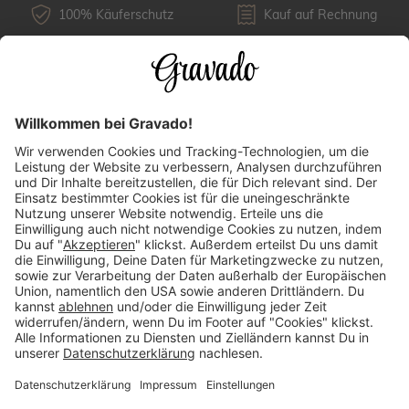
100% Käuferschutz
Kauf auf Rechnung
Kundenservice
Versandarten
Über uns
Länderauswahl
Zahlungsarten
Mehr Inspirationen finden: