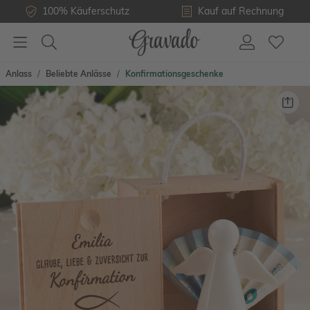
100% Käuferschutz
Kauf auf Rechnung
Anlass
Beliebte Anlässe
Konfirmationsgeschenke