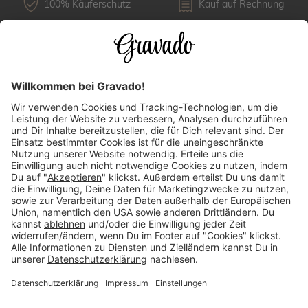
100% Käuferschutz
Kauf auf Rechnung
Kundenservice
Versandarten
Über uns
Länderauswahl
Zahlungsarten
Mehr Inspirationen finden: