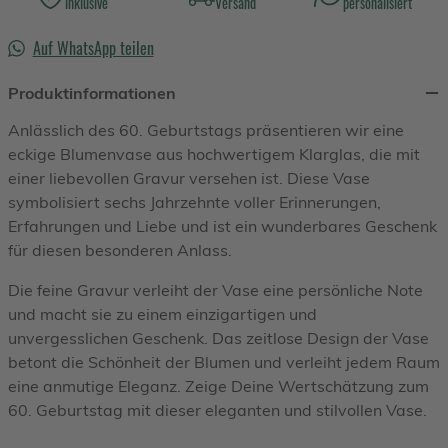
inklusive
Versand
personalisiert
Auf WhatsApp teilen
Produktinformationen
Anlässlich des 60. Geburtstags präsentieren wir eine
eckige Blumenvase aus hochwertigem Klarglas, die mit
einer liebevollen Gravur versehen ist. Diese Vase
symbolisiert sechs Jahrzehnte voller Erinnerungen,
Erfahrungen und Liebe und ist ein wunderbares Geschenk
für diesen besonderen Anlass.
Die feine Gravur verleiht der Vase eine persönliche Note
und macht sie zu einem einzigartigen und
unvergesslichen Geschenk. Das zeitlose Design der Vase
betont die Schönheit der Blumen und verleiht jedem Raum
eine anmutige Eleganz. Zeige Deine Wertschätzung zum
60. Geburtstag mit dieser eleganten und stilvollen Vase.