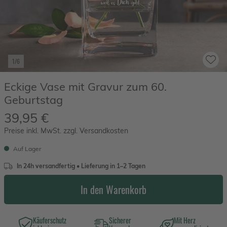
1/6
Eckige Vase mit Gravur zum 60.
Geburtstag
39,95 €
Preise inkl. MwSt. zzgl. Versandkosten
Auf Lager
In 24h versandfertig • Lieferung in 1–2 Tagen
In den Warenkorb
Käuferschutz
Sicherer
Mit Herz