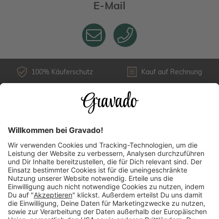
E-Mail
100% Käuferschutz
Kauf auf Rechnung
Kundenservice
Versandarten
Über uns
Länderauswahl
Zahlungsarten