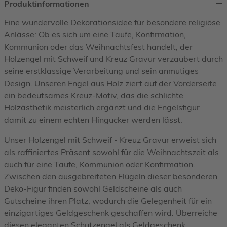
Produktinformationen
Eine wundervolle Dekorationsidee für besondere religiöse
Anlässe: Ob es sich um eine Taufe, Konfirmation,
Kommunion oder das Weihnachtsfest handelt, der
Holzengel mit Schweif und Kreuz Gravur verzaubert durch
seine erstklassige Verarbeitung und sein anmutiges
Design. Unseren Engel aus Holz ziert auf der Vorderseite
ein bedeutsames Kreuz-Motiv, das die schlichte
Holzästhetik meisterlich ergänzt und die Engelsfigur
damit zu einem echten Hingucker werden lässt.
Unser Holzengel mit Schweif - Kreuz Gravur erweist sich
als raffiniertes Präsent sowohl für die Weihnachtszeit als
auch für eine Taufe, Kommunion oder Konfirmation.
Zwischen den ausgebreiteten Flügeln dieser besonderen
Deko-Figur finden sowohl Geldscheine als auch
Gutscheine ihren Platz, wodurch die Gelegenheit für ein
einzigartiges Geldgeschenk geschaffen wird. Überreiche
diesen eleganten Schutzengel als Geldgeschenk,