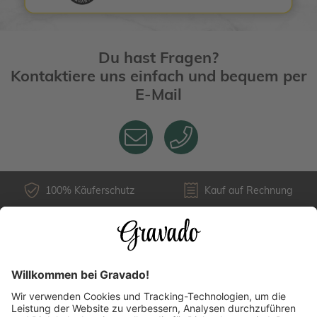
Du hast Fragen?
Kontaktiere uns einfach und bequem per
E-Mail
100% Käuferschutz
Kauf auf Rechnung
Kundenservice
Versandarten
Über uns