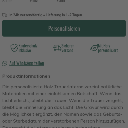
Silber
Holz
Gold
In 24h versandfertig • Lieferung in 1–2 Tagen
Personalisieren
Käuferschutz
Sicherer
Mit Herz
inklusive
Versand
personalisiert
Auf WhatsApp teilen
Produktinformationen
Die personalisierte Holz Trauerlaterne vereint natürliche
Materialien mit einer einfühlsamen Botschaft: Wenn das
Licht erlischt, bleibt die Trauer. Wenn die Trauer vergeht,
bleibt die Erinnerung an das Licht. Die Gravur wird durch
die Möglichkeit ergänzt, den Namen sowie das Geburts-
oder Sterbedatum der verstorbenen Person hinzuzufügen.
Das macht die Laterne zu einem einzigartigen