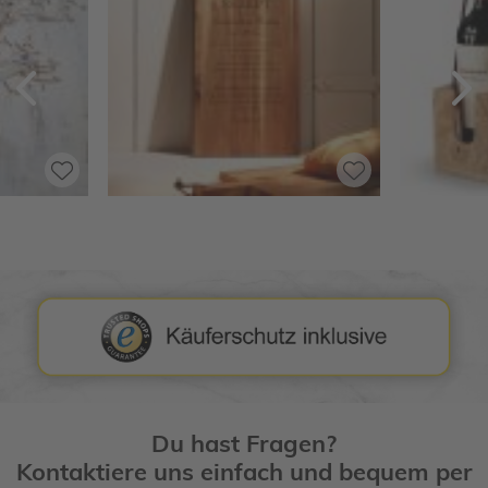
Zurück
V
Du hast Fragen?
Kontaktiere uns einfach und bequem per