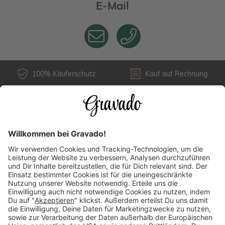
E-Mail
100% Käuferschutz
Kauf auf Rechnung
Kundenservice
Versandarten
Über uns
Länderauswahl
Zahlungsarten