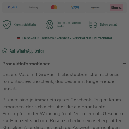
Über 500.000 glückliche
Käuferschutz inklusive
Sicherer Versand
Kunden
Liebevoll in Hannover veredelt • Versand aus Deutschland
Auf WhatsApp teilen
Produktinformationen
Unsere Vase mit Gravur - Liebestauben ist ein schönes,
romantisches Geschenk, das bestimmt lange Freude
macht.
Blumen sind ja immer ein gutes Geschenk. Es gibt kaum
jemanden, der sich nicht über die ein paar bunte
Farbtupfer in der Wohnung freut. Vor allem als Geschenk
zur Hochzeit sind rote Rosen sicherlich ein viel erprobter
Klassiker. Allerdings ist auch die Auswahl der richtigen