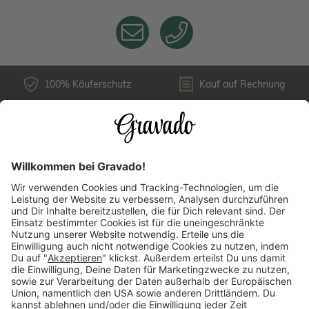
100% Käuferschutz
Kauf auf Rechnung
Kundenservice
Versandarten
Über uns
Länderauswahl
Zahlungsarten