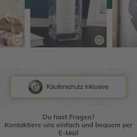
Zurück
V
Du hast Fragen?
Kontaktiere uns einfach und bequem per
E-Mail