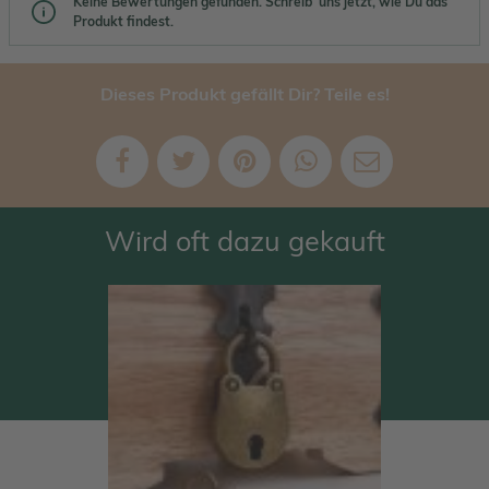
Keine Bewertungen gefunden. Schreib' uns jetzt, wie Du das
Produkt findest.
Dieses Produkt gefällt Dir? Teile es!
Wird oft dazu gekauft