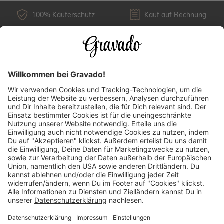
100% Käuferschutz
Kauf auf Rechnung
Kundenservice
Versandarten
Über uns
Länderauswahl
Zahlungsarten
Mehr Inspirationen finden: