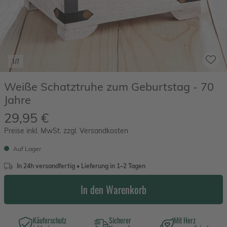
1/7
Weiße Schatztruhe zum Geburtstag - 70
Jahre
29,95 €
Preise inkl. MwSt. zzgl. Versandkosten
Auf Lager
In 24h versandfertig • Lieferung in 1–2 Tagen
In den Warenkorb
Käuferschutz
Sicherer
Mit Herz