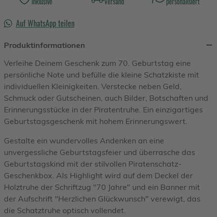
inklusive
Versand
personalisiert
Auf WhatsApp teilen
Produktinformationen
Verleihe Deinem Geschenk zum 70. Geburtstag eine
persönliche Note und befülle die kleine Schatzkiste mit
individuellen Kleinigkeiten. Verstecke neben Geld,
Schmuck oder Gutscheinen, auch Bilder, Botschaften und
Erinnerungsstücke in der Piratentruhe. Ein einzigartiges
Geburtstagsgeschenk mit hohem Erinnerungswert.
Gestalte ein wundervolles Andenken an eine
unvergessliche Geburtstagsfeier und überrasche das
Geburtstagskind mit der stilvollen Piratenschatz-
Geschenkbox. Als Highlight wird auf dem Deckel der
Holztruhe der Schriftzug "70 Jahre" und ein Banner mit
der Aufschrift "Herzlichen Glückwunsch" verewigt, das
die Schatztruhe optisch vollendet.