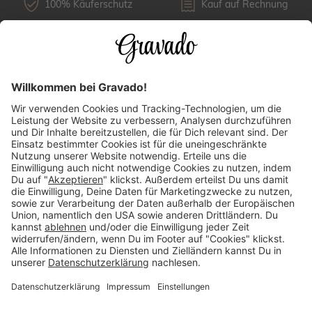
100% Käuferschutz
Kauf auf Rechnung
Kundenservice
Versandarten
Über uns
Länderauswahl
Zahlungsarten
Mehr Inspirationen finden: