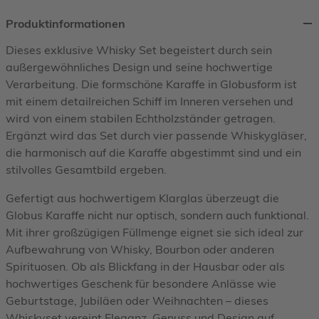
Produktinformationen
Dieses exklusive Whisky Set begeistert durch sein
außergewöhnliches Design und seine hochwertige
Verarbeitung. Die formschöne Karaffe in Globusform ist
mit einem detailreichen Schiff im Inneren versehen und
wird von einem stabilen Echtholzständer getragen.
Ergänzt wird das Set durch vier passende Whiskygläser,
die harmonisch auf die Karaffe abgestimmt sind und ein
stilvolles Gesamtbild ergeben.
Gefertigt aus hochwertigem Klarglas überzeugt die
Globus Karaffe nicht nur optisch, sondern auch funktional.
Mit ihrer großzügigen Füllmenge eignet sie sich ideal zur
Aufbewahrung von Whisky, Bourbon oder anderen
Spirituosen. Ob als Blickfang in der Hausbar oder als
hochwertiges Geschenk für besondere Anlässe wie
Geburtstage, Jubiläen oder Weihnachten – dieses
Whiskyset vereint Eleganz, Genuss und Design auf