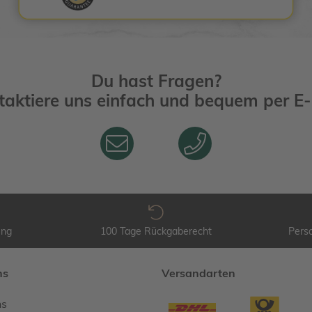
Du hast Fragen?
taktiere uns einfach und bequem per
E-
ung
100 Tage Rückgaberecht
Perso
ns
Versandarten
ns