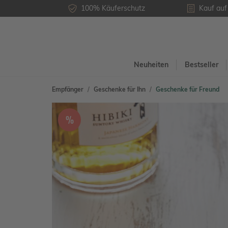
100% Käuferschutz
Kauf au
Neuheiten
Bestseller
Empfänger
Geschenke für Ihn
Geschenke für Freund
%