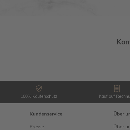
Kon
100% Käuferschutz
Kauf auf Rechn
Kundenservice
Über u
Presse
Über u