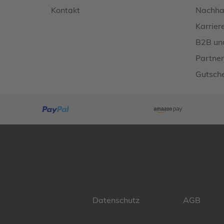
Kontakt
Nachhal
Karrier
B2B un
Partner
Gutsche
Datenschutz
AGB