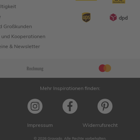
tigkeit
e
d Großkunden
 und Kooperationen
ine & Newsletter
Mehr Inspirationen finden:
Impressum
Widerrufsrecht
© 2026 Gravado. Alle Rechte vorbehalten.