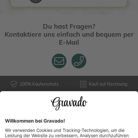
Du hast Fragen?
Kontaktiere uns einfach und bequem per
E-Mail
100% Käuferschutz
Kauf auf Rechnung
Kundenservice
Versandarten
Über uns