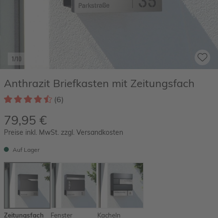
1/10
Anthrazit Briefkasten mit Zeitungsfach
(6)
79,95 €
Preise inkl. MwSt. zzgl. Versandkosten
Auf Lager
Zeitungsfach
Fenster
Kacheln