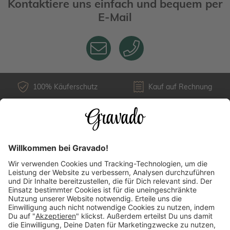
Kontaktiere uns einfach und bequem per
E-Mail
100% Käuferschutz
Kauf auf Rechnung
Kundenservice
Versandarten
Über uns
Länderauswahl