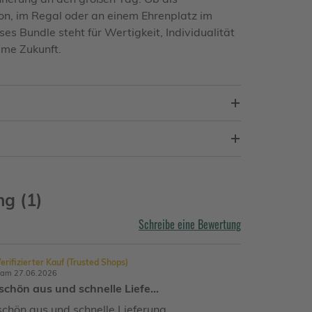
on, im Regal oder an einem Ehrenplatz im
es Bundle steht für Wertigkeit, Individualität
me Zukunft.
g (1)
Schreibe eine Bewertung
erifizierter Kauf (Trusted Shops)
 am 27.06.2026
schön aus und schnelle Liefe…
chön aus und schnelle Lieferung