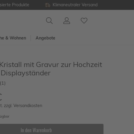
sierte Produkte
Klimaneutraler Versand
he & Wohnen
Angebote
ristall mit Gravur zur Hochzeit
 Displayständer
(1)
€
t. zzgl. Versandkosten
fügbar
In den Warenkorb