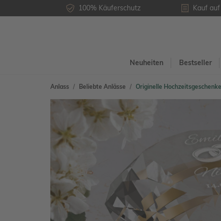
100% Käuferschutz
Kauf au
Neuheiten
Bestseller
Anlass
Beliebte Anlässe
Originelle Hochzeitsgeschenk