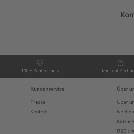
Kon
100% Käuferschutz
Kauf auf Rechn
Kundenservice
Über u
Presse
Über u
Kontakt
Nachhal
Karrier
B2B un