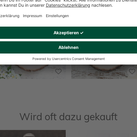
Wird oft dazu gekauft