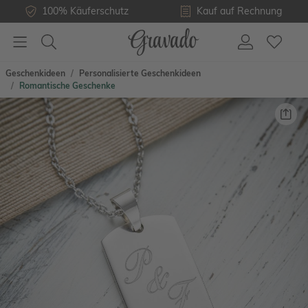
100% Käuferschutz
Kauf auf Rechnung
Geschenkideen
Personalisierte Geschenkideen
Romantische Geschenke