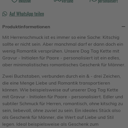
inklusive
Versand
personalisiert
Auf WhatsApp teilen
Produktinformationen
Mit Herrenschmuck ist es immer so eine Sache: Kitschig
sollte er nicht sein. Aber manchmal darf er dann doch ein
wenig Romantik versprühen. Unsere Dog Tag Kette mit
Gravur - Initialen für Paare - personalisiert ist ein edles,
aber minimalistisches romantisches Geschenk für Männer.
Zwei Buchstaben, verbunden durch ein & - drei Zeichen,
die eine Menge Liebe und Romantik transportieren
können. Wie beispielsweise auf unserer Dog Tag Kette
mit Gravur - Initialen für Paare - personalisiert. Edler und
subtiler Schmuck für Herren, romantisch, ohne kitschig zu
sein, liebevoll, ohne zuviel zu sein. Ein ideales Stück also
als Geschenk für Männer, die Wert auf Liebe und Stil
legen. Ideal beispielsweise als Geschenk zum