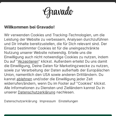
Kundenservice
Versandarten
Über uns
Länderauswahl
Zahlungsarten
Mehr Inspirationen finden:
Datenschutz
AGB
Impressum
Widerrufsrecht