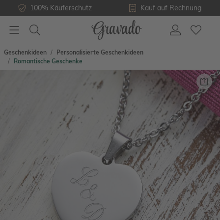
100% Käuferschutz
Kauf auf Rechnung
Geschenkideen
Personalisierte Geschenkideen
Romantische Geschenke