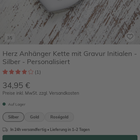
1/5
Herz Anhänger Kette mit Gravur Initialen -
Silber - Personalisiert
(1)
34,95 €
Preise inkl. MwSt. zzgl. Versandkosten
Auf Lager
Silber
Gold
Roségold
In 24h versandfertig • Lieferung in 1–2 Tagen