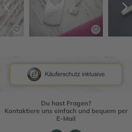
Zurück
V
Du hast Fragen?
Kontaktiere uns einfach und bequem per
E-Mail