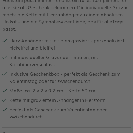
Edelstahl passt immer - und ist ein tolles Kompliment für
alle, sie als Geschenk bekommen. Die individuelle Gravur
macht die Kette mit Herzanhänger zu einem absoluten
Unikat - und ein Symbol ewiger Liebe, das für alleTage
passt.
Herz Anhänger mit Initialen graviert - personalisiert,
nickelfrei und bleifrei
mit individueller Gravur der Initialen, mit
Karabinerverschluss
inklusive Geschenkbox - perfekt als Geschenk zum
Valentinstag oder für zwischendurch
Maße: ca. 2 x 2 x 0,2 cm + Kette 50 cm
Kette mit graviertem Anhänger in Herzform
perfekt als Geschenk zum Valentinstag oder
zwischendurch