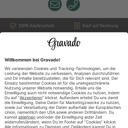
100% Käuferschutz
Kauf auf Rechnung
Kundenservice
Versandarten
Über uns
Länderauswahl
Zahlungsarten
Mehr Inspirationen finden: