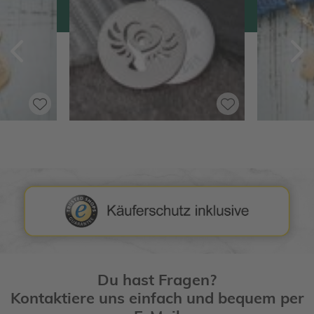
Zurück
V
Du hast Fragen?
Kontaktiere uns einfach und bequem per