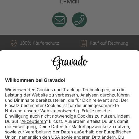
E-Mail
100% Käuferschutz
Kauf auf Rechnung
Kundenservice
Versandarten
Über uns
Länderauswahl
Zahlungsarten