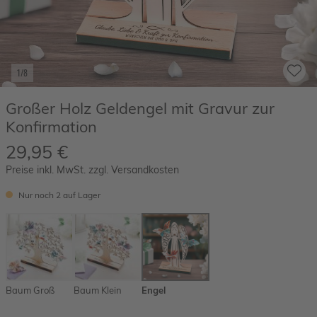
1/8
Großer Holz Geldengel mit Gravur zur
Konfirmation
29,95 €
Preise inkl. MwSt. zzgl. Versandkosten
Nur noch 2 auf Lager
Baum Groß
Baum Klein
Engel