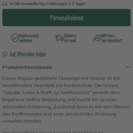
In 24h versandfertig • Lieferung in 1–2 Tagen
Personalisieren
Käuferschutz
Sicherer
Mit Herz
inklusive
Versand
personalisiert
Auf WhatsApp teilen
Produktinformationen
Dieser filigran gestaltete Holzengel mit Gravur ist ein
wundervolles Geschenk zur Konfirmation. Die Gravur
"Glaube, Liebe & Kraft zur Konfirmation" verleiht dem
Engel eine tiefere Bedeutung und macht ihn zu einer
wertvollen Erinnerung. Zusätzlich kann er mit dem Namen
des Konfirmanden und einer persönlichen Widmung
versehen werden.
Die dekorativen Aussparungen im Holzdesign