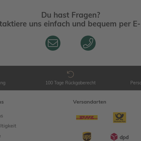
Du hast Fragen?
taktiere uns einfach und bequem per
E-
ung
100 Tage Rückgaberecht
Perso
ns
Versandarten
ns
tigkeit
e