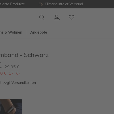
sierte Produkte
Klimaneutraler Versand
he & Wohnen
Angebote
mband - Schwarz
€
29,95 €
00 € (17 %)
t. zzgl. Versandkosten