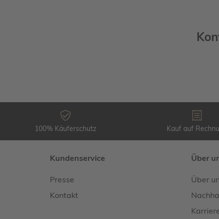
Kon
100% Käuferschutz
Kauf auf Rechn
Kundenservice
Über u
Presse
Über u
Kontakt
Nachhal
Karrier