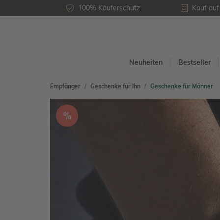
100% Käuferschutz
Kauf au
Neuheiten
Bestseller
Empfänger
Geschenke für Ihn
Geschenke für Männer
%