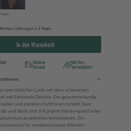
raun
fertig • Lieferung in 1–2 Tagen
In den Warenkorb
chutz
Sicherer
Mit Herz
Versand
personalisiert
mationen
nen persönlichen Look mit dem schwarzen
 mit Edelstahl Details. Die geschmackvolle
hellen und dunklen Farbtönen rundet Dein
 ab und lässt sich mit jedem Kleidungsstil oder
dschmuck problemlos kombinieren. Ein
Accessoire für modebewusste Männer!