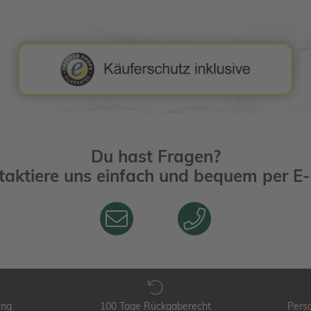
Du hast Fragen?
taktiere uns einfach und bequem per
E-
ung
100 Tage Rückgaberecht
Perso