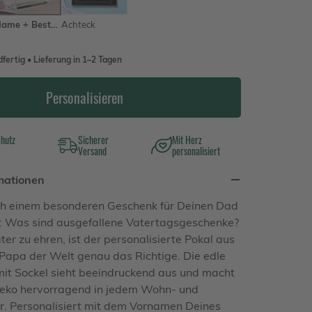
Name + Bester Papa
Achteck
fertig • Lieferung in 1–2 Tagen
Personalisieren
chutz
Sicherer
Mit Herz
Versand
personalisiert
mationen
ch einem besonderen Geschenk für Deinen Dad
t: Was sind ausgefallene Vatertagsgeschenke?
er zu ehren, ist der personalisierte Pokal aus
 Papa der Welt genau das Richtige. Die edle
it Sockel sieht beeindruckend aus und macht
deko hervorragend in jedem Wohn- und
. Personalisiert mit dem Vornamen Deines