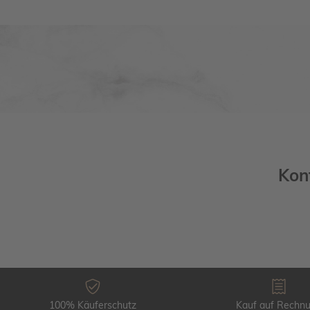
Kon
100% Käuferschutz
Kauf auf Rechn