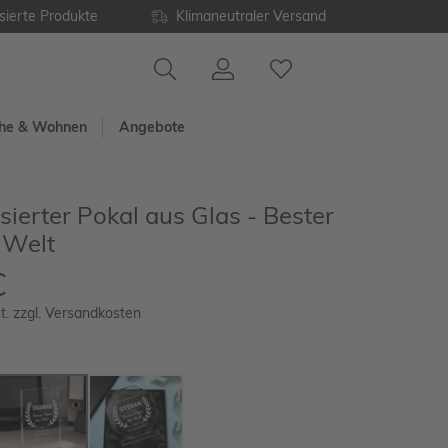
sierte Produkte
Klimaneutraler Versand
he & Wohnen
Angebote
sierter Pokal aus Glas - Bester
 Welt
€
t. zzgl. Versandkosten