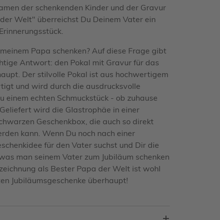
Namen der schenkenden Kinder und der Gravur
der Welt" überreichst Du Deinem Vater ein
 Erinnerungsstück.
 meinem Papa schenken? Auf diese Frage gibt
chtige Antwort: den Pokal mit Gravur für das
aupt. Der stilvolle Pokal ist aus hochwertigem
rtigt und wird durch die ausdrucksvolle
zu einem echten Schmuckstück - ob zuhause
Geliefert wird die Glastrophäe in einer
chwarzen Geschenkbox, die auch so direkt
erden kann. Wenn Du noch nach einer
chenkidee für den Vater suchst und Dir die
, was man seinem Vater zum Jubiläum schenken
zeichnung als Bester Papa der Welt ist wohl
ten Jubiläumsgeschenke überhaupt!