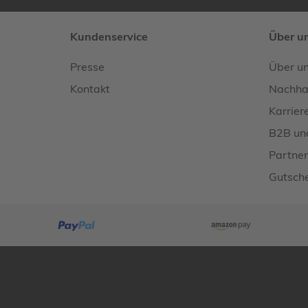
Kundenservice
Über u
Presse
Über u
Kontakt
Nachhal
Karrier
B2B un
Partner
Gutsche