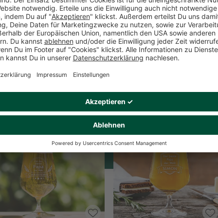
Dieses Produkt gefällt Dir? Teile es!
Produktempfehlungen