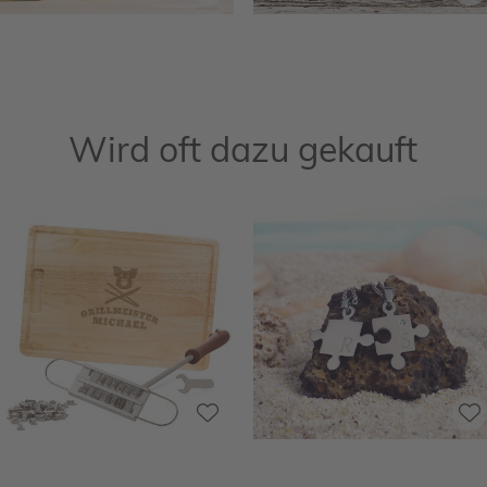
Wird oft dazu gekauft