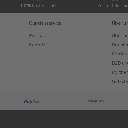
100% Käuferschutz
Kauf auf Rechn
Kundenservice
Über u
Presse
Über u
Kontakt
Nachhal
Karrier
B2B un
Partner
Gutsche