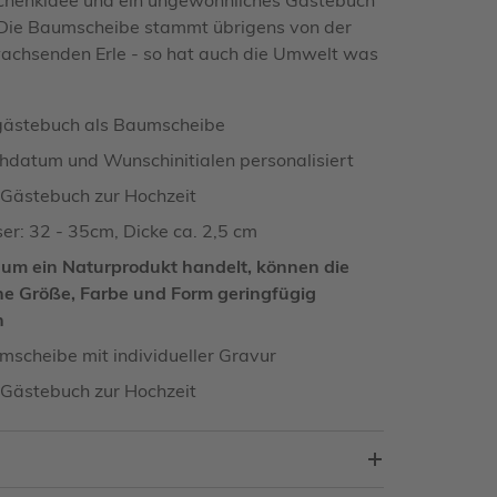
 Die Baumscheibe stammt übrigens von der
achsenden Erle - so hat auch die Umwelt was
gästebuch als Baumscheibe
hdatum und Wunschinitialen personalisiert
s Gästebuch zur Hochzeit
r: 32 - 35cm, Dicke ca. 2,5 cm
 um ein Naturprodukt handelt, können die
he Größe, Farbe und Form geringfügig
n
scheibe mit individueller Gravur
s Gästebuch zur Hochzeit