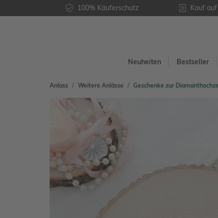
100% Käuferschutz
Kauf au
Neuheiten
Bestseller
Anlass
Weitere Anlässe
Geschenke zur Diamanthochze