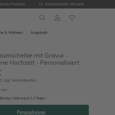
sierte Produkte
Klimaneutraler Versand
he & Wohnen
Angebote
aumscheibe mit Gravur -
e Hochzeit - Personalisiert
€
t. zzgl. Versandkosten
 Lager
fertig • Lieferung in 1–2 Tagen
Personalisieren