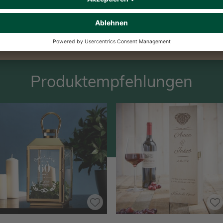
Dieses Produkt gefällt Dir? Teile es!
Produktempfehlungen