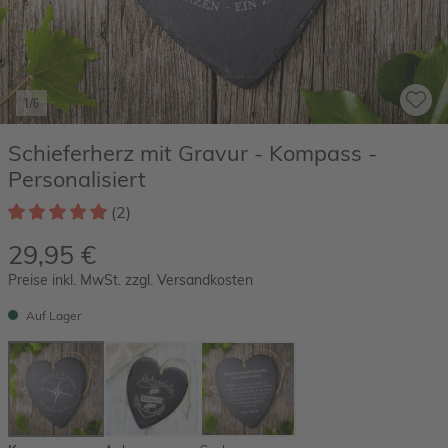
1/6
Schieferherz mit Gravur - Kompass -
Personalisiert
(2)
29,95 €
Preise inkl. MwSt. zzgl. Versandkosten
Auf Lager