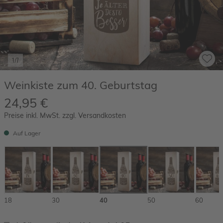
1/7
Weinkiste zum 40. Geburtstag
24,95 €
Preise inkl. MwSt. zzgl. Versandkosten
Auf Lager
18
30
40
50
60