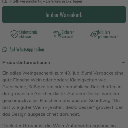
In 24h versandfertig • Lieferung in 1–2 Tagen
In den Warenkorb
Käuferschutz
Sicherer
Mit Herz
inklusive
Versand
personalisiert
Auf WhatsApp teilen
Produktinformationen
Ein edles Weingeschenk zum 40. Jubiläum! Verpacke eine
gute Flasche Wein oder andere Kleinigkeiten wie
Gutscheine, Süßigkeiten oder persönliche Botschaften in
der gravierten Geschenkkiste. Auf dem Deckel wird ein
geschmackvolles Flaschenmotiv und der Schriftzug "Du
bist wie guter Wein - je älter, desto besser" graviert, der
das Design ausgezeichnet abrundet.
Dank der Gravur ist die Wein-Aufbewahrungsbox ein