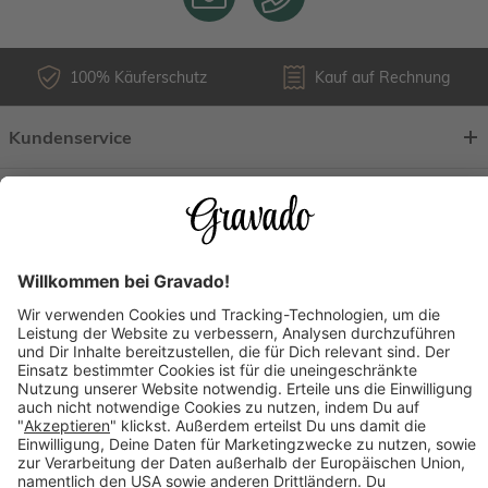
100% Käuferschutz
Kauf auf Rechnung
Kundenservice
Versandarten
Über uns
Länderauswahl
Zahlungsarten
Mehr Inspirationen finden: