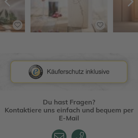
Zurück
V
Du hast Fragen?
Kontaktiere uns einfach und bequem per
E-Mail