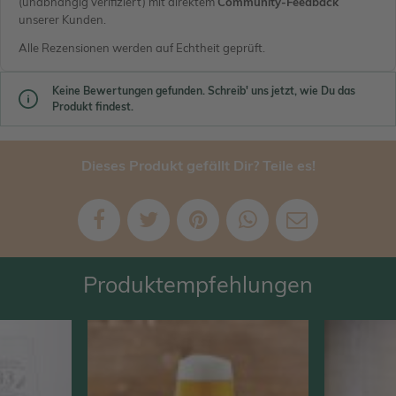
(unabhängig verifiziert) mit direktem
Community-Feedback
unserer Kunden.
Alle Rezensionen werden auf Echtheit geprüft.
Keine Bewertungen gefunden. Schreib' uns jetzt, wie Du das
Produkt findest.
Dieses Produkt gefällt Dir? Teile es!
Produktempfehlungen