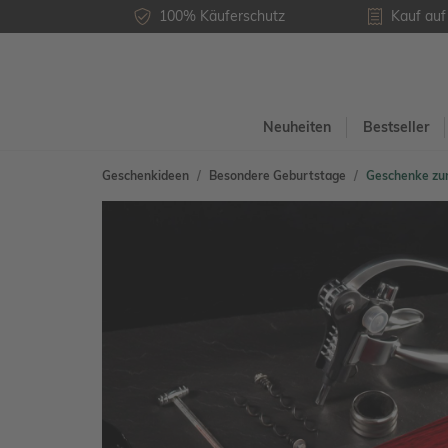
100% Käuferschutz
Kauf au
Neuheiten
Bestseller
Geschenkideen
Besondere Geburtstage
Geschenke zu