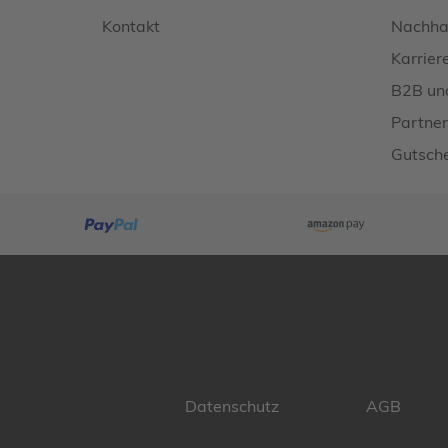
Kontakt
Nachhal
Karrier
B2B un
Partner
Gutsche
Datenschutz
AGB