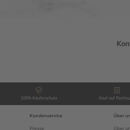
Kon
100% Käuferschutz
Kauf auf Rechn
Kundenservice
Über u
Presse
Über u