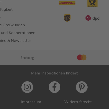
ns
tigkeit
e
d Großkunden
 und Kooperationen
ine & Newsletter
Mehr Inspirationen finden:
Impressum
Widerrufsrecht