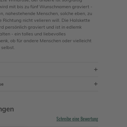
wird mit bis zu fünf Wunschnamen graviert -
n, nahestehende Menschen, solche eben, zu
Richtung nicht velieren will. Die Halskette
d persönlich graviert und ist in edlemk
ten - ein tolles und liebevolles
k, ob für andere Menschen oder vielleicht
 selbst.
se
ngen
Schreibe eine Bewertung