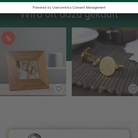
Wird oft dazu gekauft
%