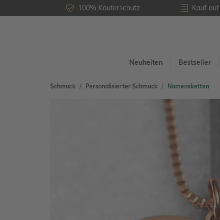
100% Käuferschutz
Kauf au
Neuheiten
Bestseller
Schmuck
Personalisierter Schmuck
Namensketten