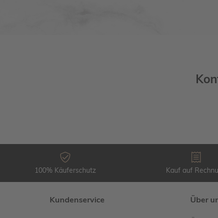
Kon
100% Käuferschutz
Kauf auf Rechn
Kundenservice
Über u