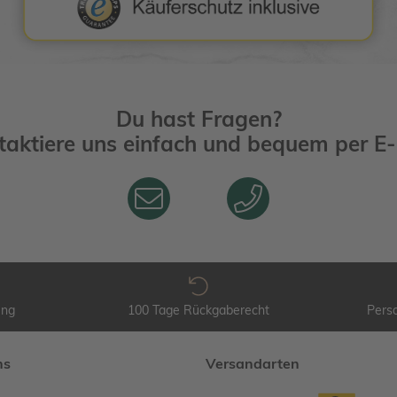
Du hast Fragen?
taktiere uns einfach und bequem per
E-
ung
100 Tage Rückgaberecht
Perso
ns
Versandarten