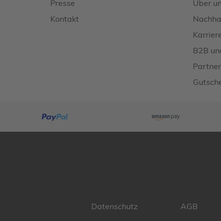
Presse
Über u
Kontakt
Nachhal
Karrier
B2B un
Partner
Gutsche
Datenschutz
AGB