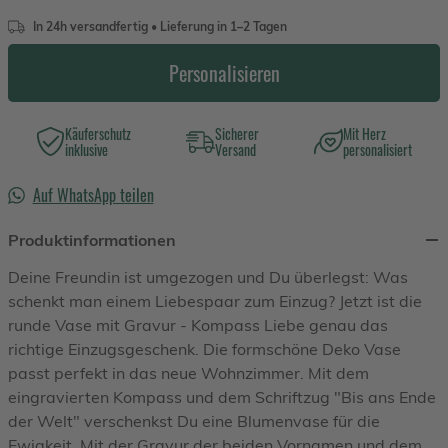
In 24h versandfertig • Lieferung in 1–2 Tagen
Personalisieren
Käuferschutz
Sicherer
Mit Herz
inklusive
Versand
personalisiert
Auf WhatsApp teilen
Produktinformationen
Deine Freundin ist umgezogen und Du überlegst: Was
schenkt man einem Liebespaar zum Einzug? Jetzt ist die
runde Vase mit Gravur - Kompass Liebe genau das
richtige Einzugsgeschenk. Die formschöne Deko Vase
passt perfekt in das neue Wohnzimmer. Mit dem
eingravierten Kompass und dem Schriftzug "Bis ans Ende
der Welt" verschenkst Du eine Blumenvase für die
Ewigkeit. Mit der Gravur der beiden Vornamen und dem