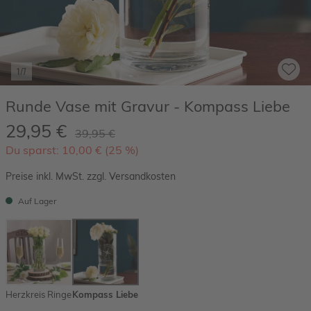
1/7
Runde Vase mit Gravur - Kompass Liebe
29,95 €
39,95 €
Du sparst: 10,00 € (25 %)
Preise inkl. MwSt. zzgl. Versandkosten
Auf Lager
Herzkreis Ringe
Kompass Liebe