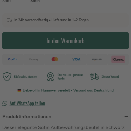
Samt
Satin
In 24h versandfertig • Lieferung in 1–2 Tagen
In den Warenkorb
Über 500.000 glückliche
Käuferschutz inklusive
Sicherer Versand
Kunden
Liebevoll in Hannover veredelt • Versand aus Deutschland
Auf WhatsApp teilen
Produktinformationen
Dieser elegante Satin Aufbewahrungsbeutel in Schwarz