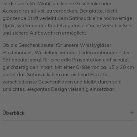
ist die perfekte Wahl, um kleine Geschenke oder
Accessoires stilvoll zu verpacken. Der glatte, leicht
glänzende Stoff verleiht dem Satinsack eine hochwertige
Optik, während der Kordelzug das einfache Verschließen
und sichere Aufbewahren ermöglicht.
Ob als Geschenkbeutel für unsere Whiskygläser,
Flachmänner, Würfelbecher oder Lederarmbänder – der
Satinbeutel sorgt für eine edle Präsentation und schützt
gleichzeitig den Inhalt. Mit einer Größe von ca. 15 x 20 cm
bietet das Satinsäckchen ausreichend Platz für
verschiedenste Geschenkideen und bleibt durch sein
schlichtes, elegantes Design vielseitig einsetzbar.
Überblick