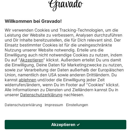
Kundenservice
Versandarten
Über uns
Länderauswahl
Zahlungsarten
Mehr Inspirationen finden:
Datenschutz
AGB
Impressum
Widerrufsrecht
Cookies
Vertrag widerrufen