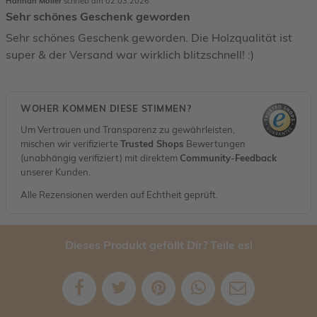
Hannah Möller
schrieb am 02.03.2026
Sehr schönes Geschenk geworden
Sehr schönes Geschenk geworden. Die Holzqualität ist
super & der Versand war wirklich blitzschnell! :)
WOHER KOMMEN DIESE STIMMEN?
Um Vertrauen und Transparenz zu gewährleisten,
mischen wir verifizierte
Trusted Shops
Bewertungen
(unabhängig verifiziert) mit direktem
Community-Feedback
unserer Kunden.
Alle Rezensionen werden auf Echtheit geprüft.
Dieses Produkt gefällt Dir? Teile es!