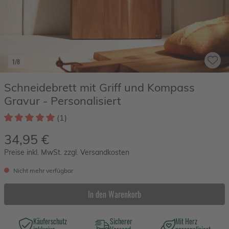
1/8
Schneidebrett mit Griff und Kompass
Gravur - Personalisiert
(1)
34,95 €
Preise inkl. MwSt. zzgl. Versandkosten
Nicht mehr verfügbar
In den Warenkorb
Käuferschutz
Sicherer
Mit Herz