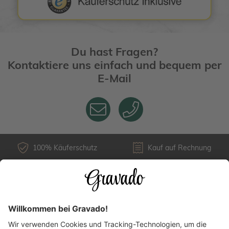
Du hast Fragen?
Kontaktiere uns einfach und bequem per
E-Mail
100% Käuferschutz
Kauf auf Rechnung
Kundenservice
Versandarten