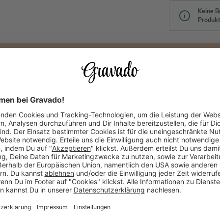
Keine B
Produkt
Dieses Produkt gefällt Dir? Teile es!
Produktempfehlungen