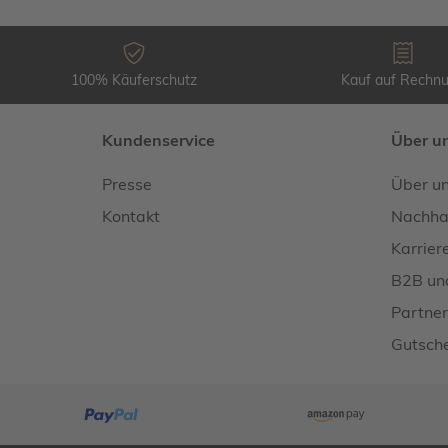
100% Käuferschutz
Kauf auf Rechn
Kundenservice
Über u
Presse
Über u
Kontakt
Nachhal
Karrier
B2B un
Partner
Gutsche