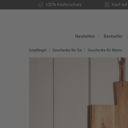
100% Käuferschutz
Kauf au
Neuheiten
Bestseller
Empfänger
Geschenke für Sie
Geschenke für Mama