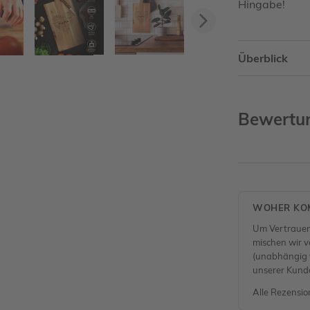
Hingabe!
Vorwärts
Überblick
Bewertu
WOHER KOM
Um Vertrauen
mischen wir ve
(unabhängig v
unserer Kund
Alle Rezensio