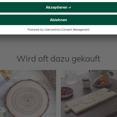
Wird oft dazu gekauft