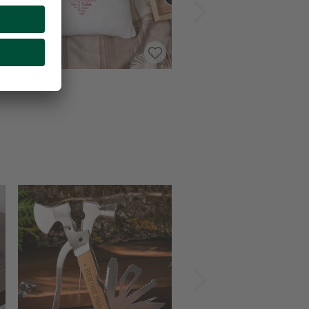
Vorwärts
Vorwärts